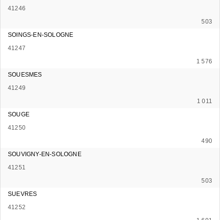
41246
503
SOINGS-EN-SOLOGNE
41247
1 576
SOUESMES
41249
1 011
SOUGE
41250
490
SOUVIGNY-EN-SOLOGNE
41251
503
SUEVRES
41252