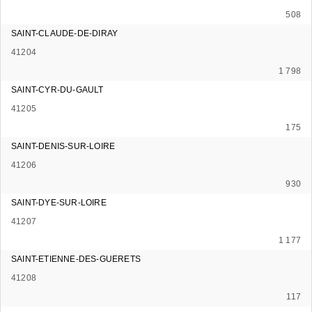
508
SAINT-CLAUDE-DE-DIRAY
41204
1 798
SAINT-CYR-DU-GAULT
41205
175
SAINT-DENIS-SUR-LOIRE
41206
930
SAINT-DYE-SUR-LOIRE
41207
1 177
SAINT-ETIENNE-DES-GUERETS
41208
117