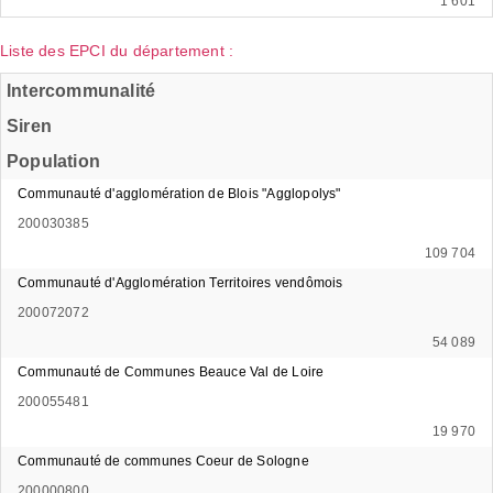
1 601
Liste des EPCI du département :
Intercommunalité
Siren
Population
Communauté d'agglomération de Blois "Agglopolys"
200030385
109 704
Communauté d'Agglomération Territoires vendômois
200072072
54 089
Communauté de Communes Beauce Val de Loire
200055481
19 970
Communauté de communes Coeur de Sologne
200000800