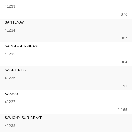
41233
876
SANTENAY
41234
307
SARGE-SUR-BRAYE
41235
964
SASNIERES
41236
91
SASSAY
41237
1 165
SAVIGNY-SUR-BRAYE
41238