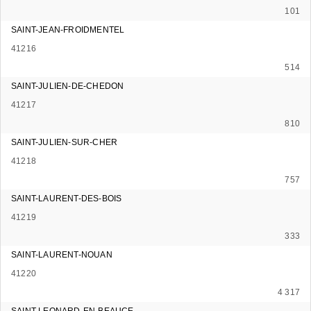
101
SAINT-JEAN-FROIDMENTEL
41216
514
SAINT-JULIEN-DE-CHEDON
41217
810
SAINT-JULIEN-SUR-CHER
41218
757
SAINT-LAURENT-DES-BOIS
41219
333
SAINT-LAURENT-NOUAN
41220
4 317
SAINT-LEONARD-EN-BEAUCE