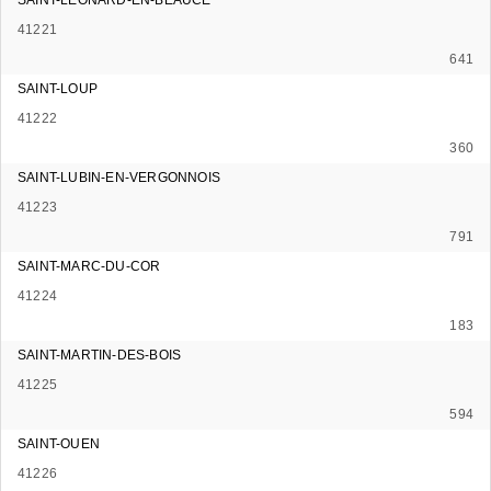
41221
641
SAINT-LOUP
41222
360
SAINT-LUBIN-EN-VERGONNOIS
41223
791
SAINT-MARC-DU-COR
41224
183
SAINT-MARTIN-DES-BOIS
41225
594
SAINT-OUEN
41226