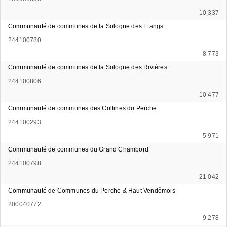
10 337
Communauté de communes de la Sologne des Etangs
244100780
8 773
Communauté de communes de la Sologne des Rivières
244100806
10 477
Communauté de communes des Collines du Perche
244100293
5 971
Communauté de communes du Grand Chambord
244100798
21 042
Communauté de Communes du Perche & Haut Vendômois
200040772
9 278