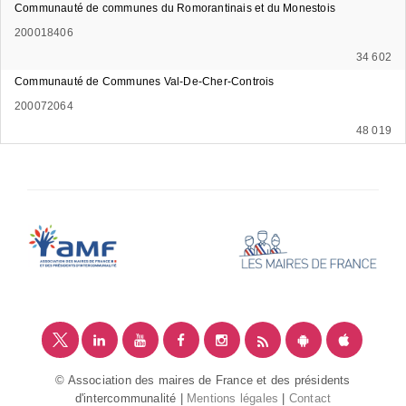
Communauté de communes du Romorantinais et du Monestois
200018406
34 602
Communauté de Communes Val-De-Cher-Controis
200072064
48 019
© Association des maires de France et des présidents
d'intercommunalité |
Mentions légales
|
Contact