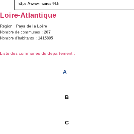
https://www.maires44.fr
Loire-Atlantique
Région :
Pays de la Loire
Nombre de communes :
207
Nombre d'habitants :
1415805
Liste des communes du département :
A
B
C