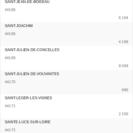
SAINT-JEAN-DE-BOISEAU
44166
6 164
SAINT-JOACHIM
44168
4 168
SAINT-JULIEN-DE-CONCELLES
44169
8 009
SAINT-JULIEN-DE-VOUVANTES
44170
980
SAINT-LEGER-LES-VIGNES
44171
2 200
SAINTE-LUCE-SUR-LOIRE
44172