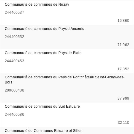
Communauté de communes de Nozay
244400537
16 860
Communauté de communes du Pays d'Ancenis
244400552
71 962
Communauté de communes du Pays de Blain
244400453
17 352
Communauté de communes du Pays de Pontchâteau Saint-Gildas-des-
Bois
200000438
37 999
Communauté de communes du Sud Estuaire
244400586
32 110
Communauté de Communes Estuaire et Sillon