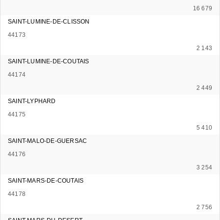
16 679
SAINT-LUMINE-DE-CLISSON
44173
2 143
SAINT-LUMINE-DE-COUTAIS
44174
2 449
SAINT-LYPHARD
44175
5 410
SAINT-MALO-DE-GUERSAC
44176
3 254
SAINT-MARS-DE-COUTAIS
44178
2 756