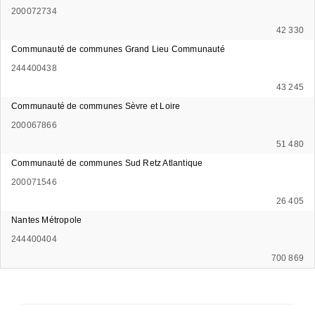
200072734
42 330
Communauté de communes Grand Lieu Communauté
244400438
43 245
Communauté de communes Sèvre et Loire
200067866
51 480
Communauté de communes Sud Retz Atlantique
200071546
26 405
Nantes Métropole
244400404
700 869