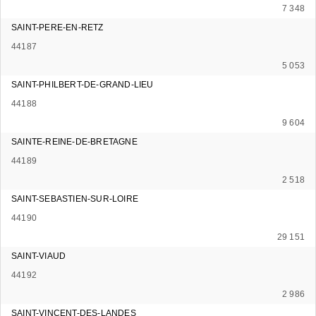
7 348
SAINT-PERE-EN-RETZ
44187
5 053
SAINT-PHILBERT-DE-GRAND-LIEU
44188
9 604
SAINTE-REINE-DE-BRETAGNE
44189
2 518
SAINT-SEBASTIEN-SUR-LOIRE
44190
29 151
SAINT-VIAUD
44192
2 986
SAINT-VINCENT-DES-LANDES