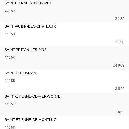
SAINTE-ANNE-SUR-BRIVET
44152
3 135
SAINT-AUBIN-DES-CHATEAUX
44153
1 790
SAINT-BREVIN-LES-PINS
44154
14 909
SAINT-COLOMBAN
44155
3 596
SAINT-ETIENNE-DE-MER-MORTE
44157
1 803
SAINT-ETIENNE-DE-MONTLUC
44158