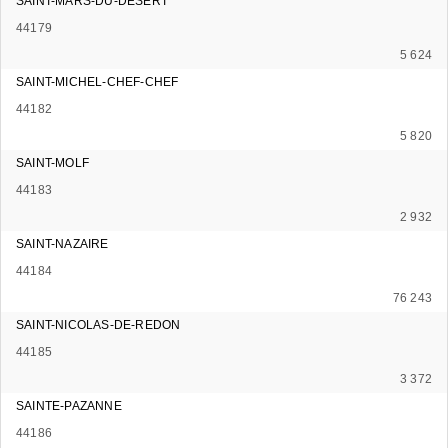
SAINT-MARS-DU-DESERT
44179
5 624
SAINT-MICHEL-CHEF-CHEF
44182
5 820
SAINT-MOLF
44183
2 932
SAINT-NAZAIRE
44184
76 243
SAINT-NICOLAS-DE-REDON
44185
3 372
SAINTE-PAZANNE
44186