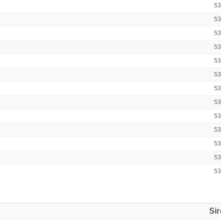
5
5
5
5
5
5
5
5
5
5
5
5
5
Si