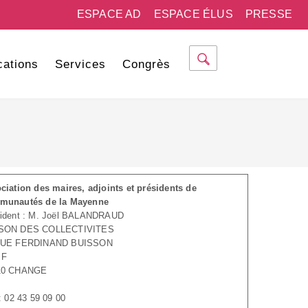
ESPACE AD
ESPACE ÉLUS
PRESSE
cations
Services
Congrès
ciation des maires, adjoints et présidents de
munautés de la Mayenne
ident : M. Joël BALANDRAUD
SON DES COLLECTIVITES
RUE FERDINAND BUISSON
 F
10 CHANGE
 : 02 43 59 09 00