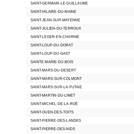
SAINT-GERMAIN-LE-GUILLAUME
SAINT-HILAIRE-DU-MAINE
SAINT-JEAN-SUR-MAYENNE
SAINT-JULIEN-DU-TERROUX
SAINT-LEGER-EN-CHARNIE
SAINT-LOUP-DU-DORAT
SAINT-LOUP-DU-GAST
SAINTE-MARIE-DU-BOIS
SAINT-MARS-DU-DESERT
SAINT-MARS-SUR-COLMONT
SAINT-MARS-SUR-LA-FUTAIE
SAINT-MARTIN-DU-LIMET
SAINT-MICHEL-DE-LA-ROË
SAINT-OUEN-DES-TOITS
SAINT-PIERRE-DES-LANDES
SAINT-PIERRE-DES-NIDS