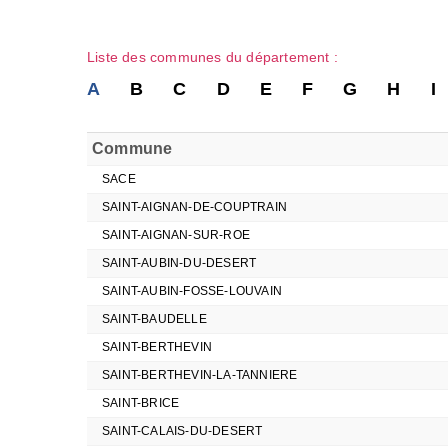
Liste des communes du département :
A
B
C
D
E
F
G
H
I
Commune
SACE
SAINT-AIGNAN-DE-COUPTRAIN
SAINT-AIGNAN-SUR-ROE
SAINT-AUBIN-DU-DESERT
SAINT-AUBIN-FOSSE-LOUVAIN
SAINT-BAUDELLE
SAINT-BERTHEVIN
SAINT-BERTHEVIN-LA-TANNIERE
SAINT-BRICE
SAINT-CALAIS-DU-DESERT