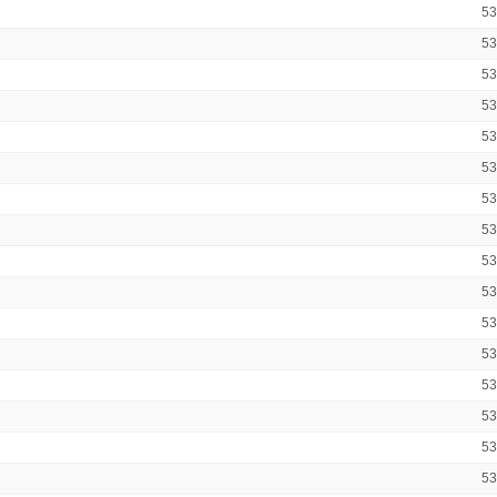
5
5
5
5
53
5
5
5
5
5
5
5
5
5
5
5