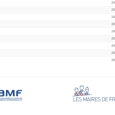
2
2
2
2
2
2
2
2
2