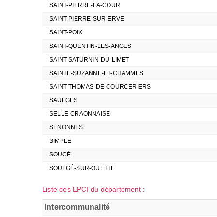
SAINT-PIERRE-LA-COUR
SAINT-PIERRE-SUR-ERVE
SAINT-POIX
SAINT-QUENTIN-LES-ANGES
SAINT-SATURNIN-DU-LIMET
SAINTE-SUZANNE-ET-CHAMMES
SAINT-THOMAS-DE-COURCERIERS
SAULGES
SELLE-CRAONNAISE
SENONNES
SIMPLE
SOUCÉ
SOULGÉ-SUR-OUETTE
Liste des EPCI du département :
Intercommunalité