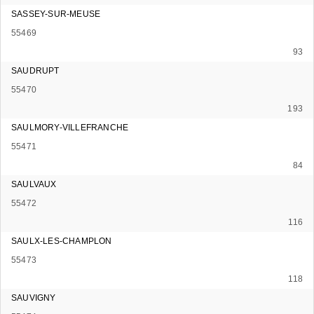
SASSEY-SUR-MEUSE
55469
93
SAUDRUPT
55470
193
SAULMORY-VILLEFRANCHE
55471
84
SAULVAUX
55472
116
SAULX-LES-CHAMPLON
55473
118
SAUVIGNY