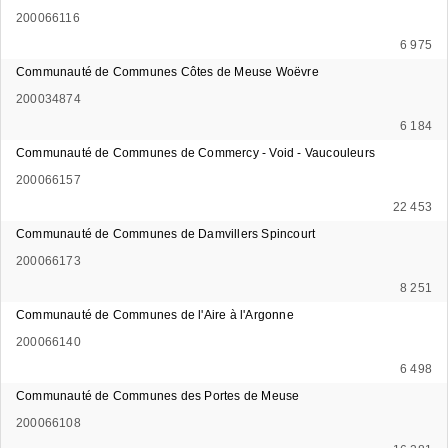
200066116
6 975
Communauté de Communes Côtes de Meuse Woëvre
200034874
6 184
Communauté de Communes de Commercy - Void - Vaucouleurs
200066157
22 453
Communauté de Communes de Damvillers Spincourt
200066173
8 251
Communauté de Communes de l'Aire à l'Argonne
200066140
6 498
Communauté de Communes des Portes de Meuse
200066108