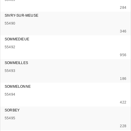
284
SIVRY-SUR-MEUSE
55490
346
SOMMEDIEUE
55492
956
SOMMEILLES
55493
186
SOMMELONNE
55494
422
SORBEY
55495
228