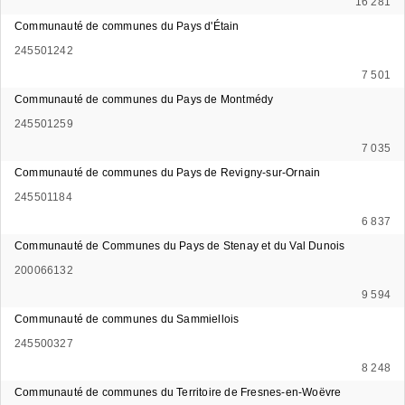
16 281
Communauté de communes du Pays d'Étain
245501242
7 501
Communauté de communes du Pays de Montmédy
245501259
7 035
Communauté de communes du Pays de Revigny-sur-Ornain
245501184
6 837
Communauté de Communes du Pays de Stenay et du Val Dunois
200066132
9 594
Communauté de communes du Sammiellois
245500327
8 248
Communauté de communes du Territoire de Fresnes-en-Woëvre