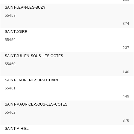
SAINT-JEAN-LES-BUZY
55458
374
SAINT-JOIRE
55459
237
SAINT-JULIEN-SOUS-LES-COTES
55460
140
SAINT-LAURENT-SUR-OTHAIN
55461
449
SAINT-MAURICE-SOUS-LES-COTES
55462
376
SAINT-MIHIEL