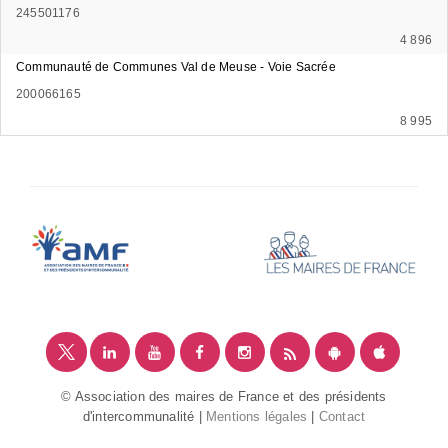
245501176
4 896
Communauté de Communes Val de Meuse - Voie Sacrée
200066165
8 995
© Association des maires de France et des présidents
d'intercommunalité |
Mentions légales
|
Contact