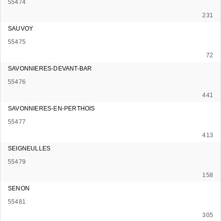
55474
231
SAUVOY
55475
72
SAVONNIERES-DEVANT-BAR
55476
441
SAVONNIERES-EN-PERTHOIS
55477
413
SEIGNEULLES
55479
158
SENON
55481
305