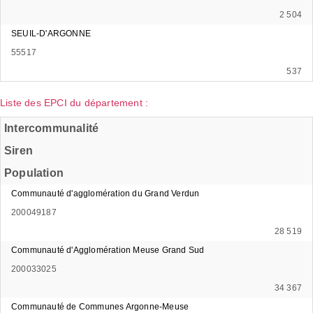
2 504
SEUIL-D'ARGONNE
55517
537
Liste des EPCI du département :
Intercommunalité
Siren
Population
Communauté d'agglomération du Grand Verdun
200049187
28 519
Communauté d'Agglomération Meuse Grand Sud
200033025
34 367
Communauté de Communes Argonne-Meuse