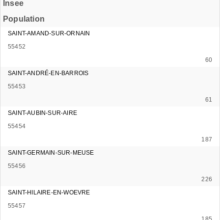
Insee
Population
SAINT-AMAND-SUR-ORNAIN
55452
60
SAINT-ANDRÉ-EN-BARROIS
55453
61
SAINT-AUBIN-SUR-AIRE
55454
187
SAINT-GERMAIN-SUR-MEUSE
55456
226
SAINT-HILAIRE-EN-WOEVRE
55457
185