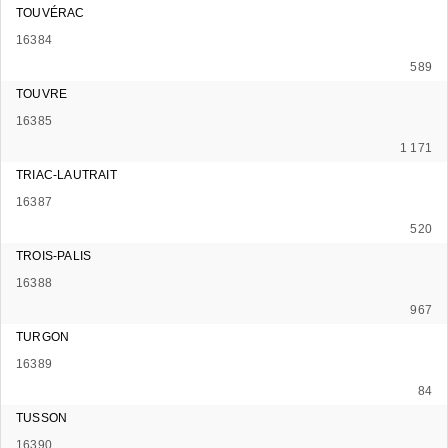
TOUVÉRAC
16384
589
TOUVRE
16385
1 171
TRIAC-LAUTRAIT
16387
520
TROIS-PALIS
16388
967
TURGON
16389
84
TUSSON
16390