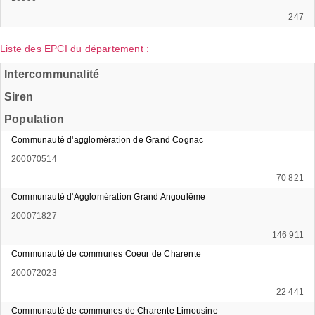
247
Liste des EPCI du département :
Intercommunalité
Siren
Population
Communauté d'agglomération de Grand Cognac
200070514
70 821
Communauté d'Agglomération Grand Angoulême
200071827
146 911
Communauté de communes Coeur de Charente
200072023
22 441
Communauté de communes de Charente Limousine