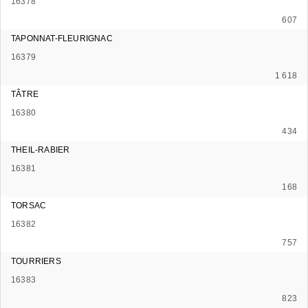
16378
607
TAPONNAT-FLEURIGNAC
16379
1 618
TÂTRE
16380
434
THEIL-RABIER
16381
168
TORSAC
16382
757
TOURRIERS
16383
823