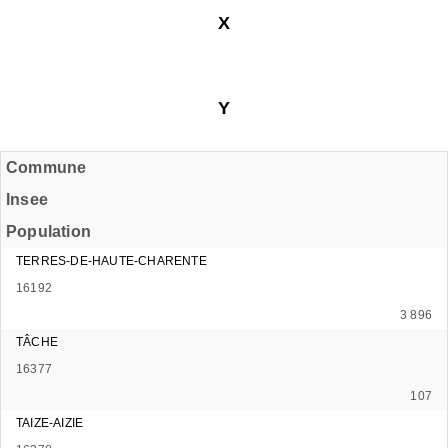
X
Y
Commune
Insee
Population
TERRES-DE-HAUTE-CHARENTE
16192
3 896
TÂCHE
16377
107
TAIZE-AIZIE