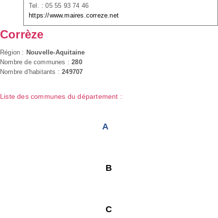
Tel. : 05 55 93 74 46
https://www.maires.correze.net
Corrèze
Région :
Nouvelle-Aquitaine
Nombre de communes :
280
Nombre d'habitants :
249707
Liste des communes du département :
A
B
C