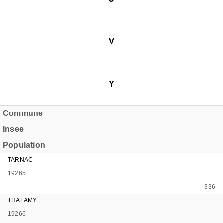
V
Y
Commune
Insee
Population
TARNAC
19265
336
THALAMY
19266