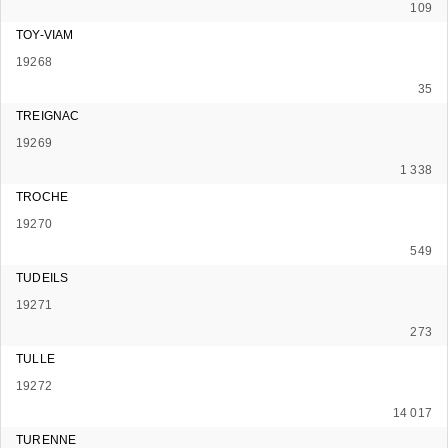
109
TOY-VIAM
19268
35
TREIGNAC
19269
1 338
TROCHE
19270
549
TUDEILS
19271
273
TULLE
19272
14 017
TURENNE