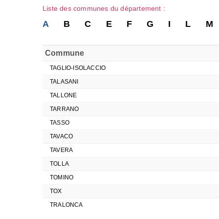
Liste des communes du département :
A
B
C
E
F
G
I
L
M
Commune
TAGLIO-ISOLACCIO
TALASANI
TALLONE
TARRANO
TASSO
TAVACO
TAVERA
TOLLA
TOMINO
TOX
TRALONCA