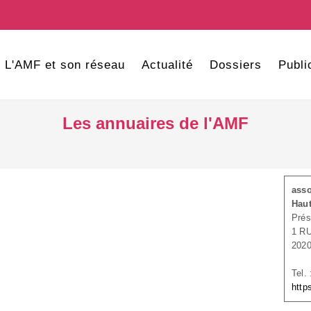
L'AMF et son réseau
Actualité
Dossiers
Publi
Les annuaires de l'AMF
asso
Hau
Prés
1 R
202
Tel.
http