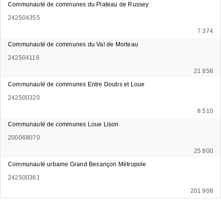
Communauté de communes du Plateau de Russey
242504355
7 374
Communauté de communes du Val de Morteau
242504116
21 856
Communauté de communes Entre Doubs et Loue
242500320
8 510
Communauté de communes Loue Lison
200068070
25 800
Communauté urbaine Grand Besançon Métropole
242500361
201 908