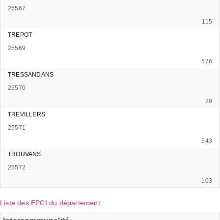
25567
115
TREPOT
25569
576
TRESSANDANS
25570
29
TREVILLERS
25571
543
TROUVANS
25572
103
Liste des EPCI du département :