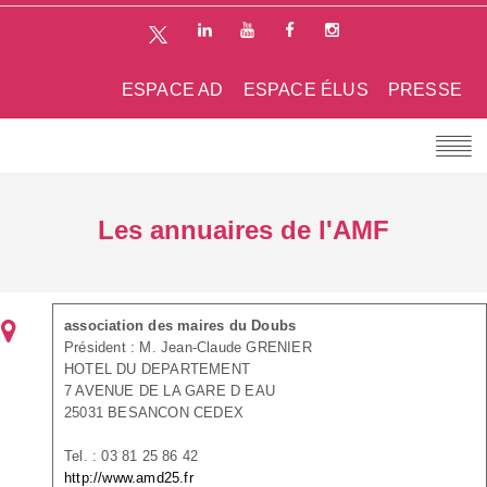
ESPACE AD
ESPACE ÉLUS
PRESSE
Les annuaires de l'AMF
association des maires du Doubs
Président : M. Jean-Claude GRENIER
HOTEL DU DEPARTEMENT
7 AVENUE DE LA GARE D EAU
25031 BESANCON CEDEX
Tel. : 03 81 25 86 42
http://www.amd25.fr