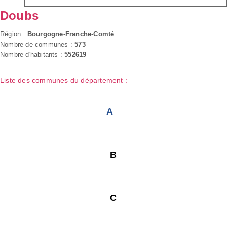
Doubs
Région :
Bourgogne-Franche-Comté
Nombre de communes :
573
Nombre d'habitants :
552619
Liste des communes du département :
A
B
C