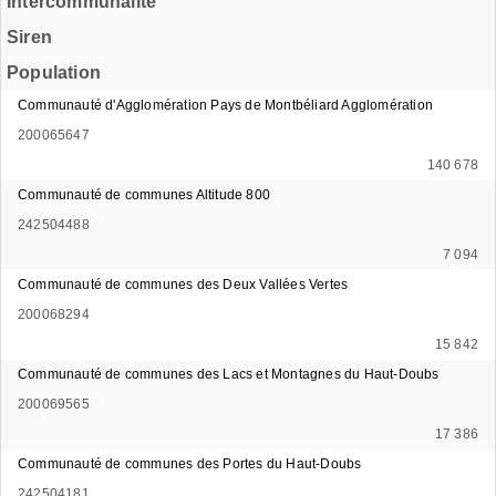
Intercommunalité
Siren
Population
Communauté d'Agglomération Pays de Montbéliard Agglomération
200065647
140 678
Communauté de communes Altitude 800
242504488
7 094
Communauté de communes des Deux Vallées Vertes
200068294
15 842
Communauté de communes des Lacs et Montagnes du Haut-Doubs
200069565
17 386
Communauté de communes des Portes du Haut-Doubs
242504181