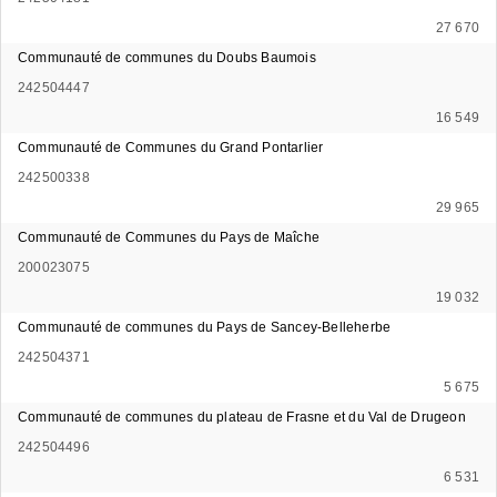
27 670
Communauté de communes du Doubs Baumois
242504447
16 549
Communauté de Communes du Grand Pontarlier
242500338
29 965
Communauté de Communes du Pays de Maîche
200023075
19 032
Communauté de communes du Pays de Sancey-Belleherbe
242504371
5 675
Communauté de communes du plateau de Frasne et du Val de Drugeon
242504496
6 531