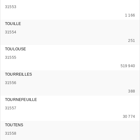
31553
1 166
TOUILLE
31554
251
TOULOUSE
31555
519 940
TOURREILLES
31556
388
TOURNEFEUILLE
31557
30 774
TOUTENS
31558