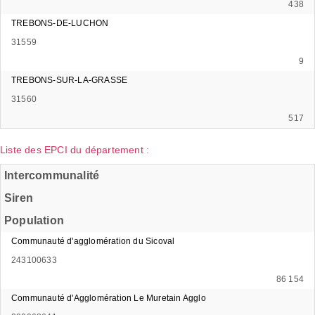
438
TREBONS-DE-LUCHON
31559
9
TREBONS-SUR-LA-GRASSE
31560
517
Liste des EPCI du département :
Intercommunalité
Siren
Population
Communauté d'agglomération du Sicoval
243100633
86 154
Communauté d'Agglomération Le Muretain Agglo