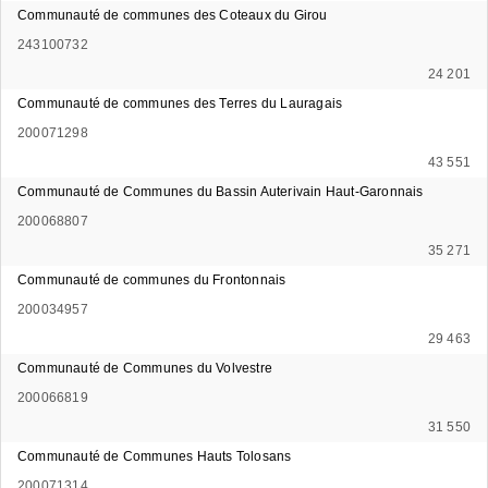
Communauté de communes des Coteaux du Girou
243100732
24 201
Communauté de communes des Terres du Lauragais
200071298
43 551
Communauté de Communes du Bassin Auterivain Haut-Garonnais
200068807
35 271
Communauté de communes du Frontonnais
200034957
29 463
Communauté de Communes du Volvestre
200066819
31 550
Communauté de Communes Hauts Tolosans
200071314