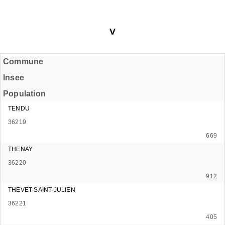
V
Commune
Insee
Population
TENDU
36219
669
THENAY
36220
912
THEVET-SAINT-JULIEN
36221
405