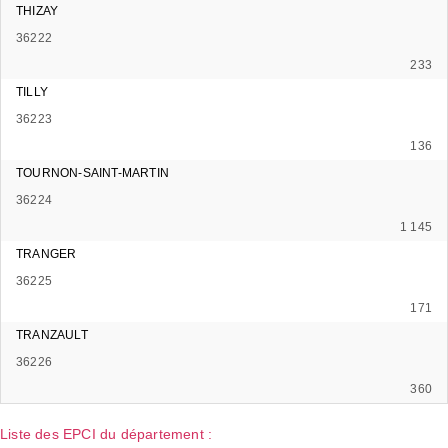
THIZAY
36222
233
TILLY
36223
136
TOURNON-SAINT-MARTIN
36224
1 145
TRANGER
36225
171
TRANZAULT
36226
360
Liste des EPCI du département :