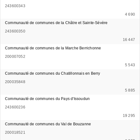
243600343
4 690
Communauté de communes de la Châtre et Sainte-Sévère
243600350
16 447
Communauté de communes de la Marche Berrichonne
200007052
5 543
Communauté de communes du Chatillonnais en Berry
200035848
5 885
Communauté de communes du Pays d'Issoudun
243600236
19 295
Communauté de communes du Val de Bouzanne
200018521