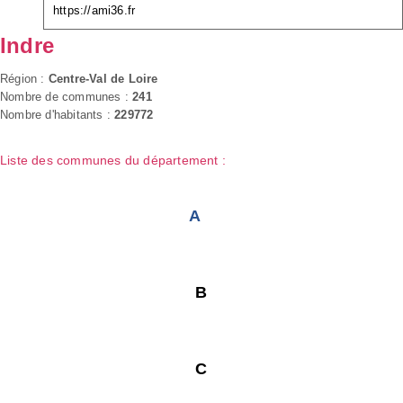
https://ami36.fr
Indre
Région :
Centre-Val de Loire
Nombre de communes :
241
Nombre d'habitants :
229772
Liste des communes du département :
A
B
C