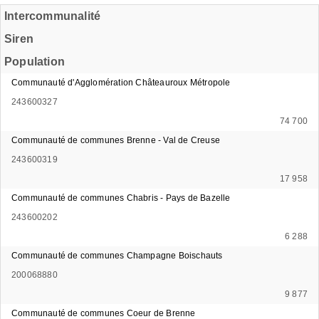
Intercommunalité
Siren
Population
Communauté d'Agglomération Châteauroux Métropole
243600327
74 700
Communauté de communes Brenne - Val de Creuse
243600319
17 958
Communauté de communes Chabris - Pays de Bazelle
243600202
6 288
Communauté de communes Champagne Boischauts
200068880
9 877
Communauté de communes Coeur de Brenne