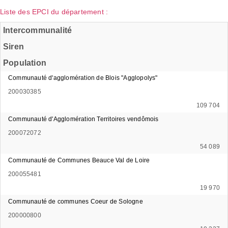
Liste des EPCI du département :
Intercommunalité
Siren
Population
Communauté d'agglomération de Blois "Agglopolys"
200030385
109 704
Communauté d'Agglomération Territoires vendômois
200072072
54 089
Communauté de Communes Beauce Val de Loire
200055481
19 970
Communauté de communes Coeur de Sologne
200000800