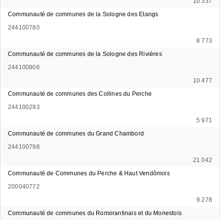
10 337
Communauté de communes de la Sologne des Etangs
244100780
8 773
Communauté de communes de la Sologne des Rivières
244100806
10 477
Communauté de communes des Collines du Perche
244100293
5 971
Communauté de communes du Grand Chambord
244100798
21 042
Communauté de Communes du Perche & Haut Vendômois
200040772
9 278
Communauté de communes du Romorantinais et du Monestois