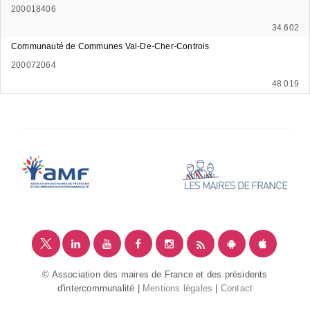
200018406
34 602
Communauté de Communes Val-De-Cher-Controis
200072064
48 019
© Association des maires de France et des présidents
d'intercommunalité |
Mentions légales
|
Contact