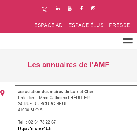
ESPACE AD
ESPACE ÉLUS
PRESSE
Les annuaires de l'AMF
association des maires de Loir-et-Cher
Président : Mme Catherine LHÉRITIER
34 RUE DU BOURG NEUF
41000 BLOIS
Tel. : 02 54 78 22 67
https://maires41.fr