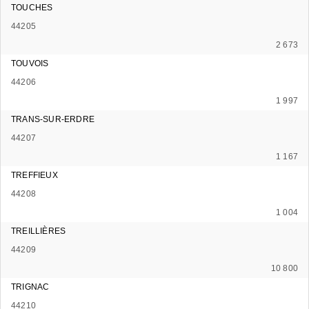
TOUCHES
44205
2 673
TOUVOIS
44206
1 997
TRANS-SUR-ERDRE
44207
1 167
TREFFIEUX
44208
1 004
TREILLIÈRES
44209
10 800
TRIGNAC
44210