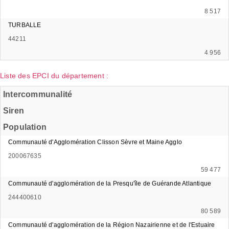
8 517
TURBALLE
44211
4 956
Liste des EPCI du département :
Intercommunalité
Siren
Population
Communauté d'Agglomération Clisson Sèvre et Maine Agglo
200067635
59 477
Communauté d'agglomération de la Presqu'île de Guérande Atlantique
244400610
80 589
Communauté d'agglomération de la Région Nazairienne et de l'Estuaire