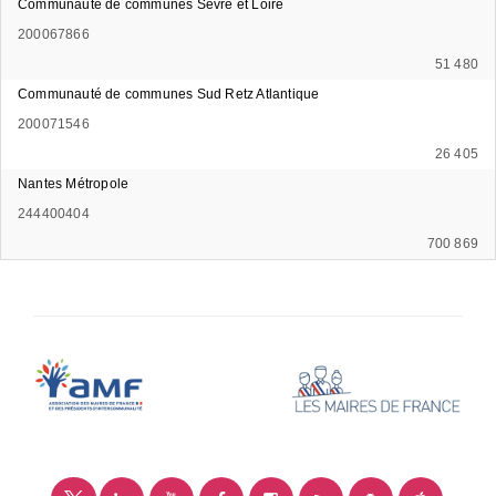
Communauté de communes Sèvre et Loire
200067866
51 480
Communauté de communes Sud Retz Atlantique
200071546
26 405
Nantes Métropole
244400404
700 869