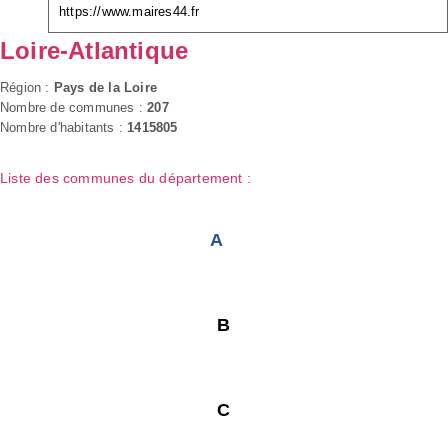
https://www.maires44.fr
Loire-Atlantique
Région :
Pays de la Loire
Nombre de communes :
207
Nombre d'habitants :
1415805
Liste des communes du département :
A
B
C