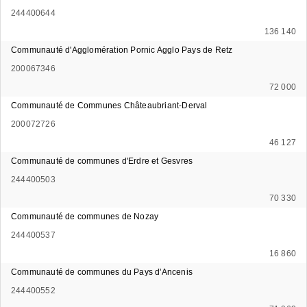
244400644
136 140
Communauté d'Agglomération Pornic Agglo Pays de Retz
200067346
72 000
Communauté de Communes Châteaubriant-Derval
200072726
46 127
Communauté de communes d'Erdre et Gesvres
244400503
70 330
Communauté de communes de Nozay
244400537
16 860
Communauté de communes du Pays d'Ancenis
244400552