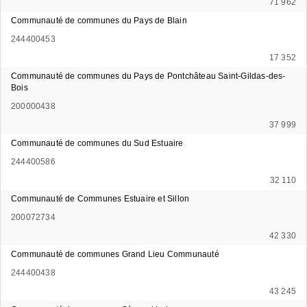
71 962
Communauté de communes du Pays de Blain
244400453
17 352
Communauté de communes du Pays de Pontchâteau Saint-Gildas-des-
Bois
200000438
37 999
Communauté de communes du Sud Estuaire
244400586
32 110
Communauté de Communes Estuaire et Sillon
200072734
42 330
Communauté de communes Grand Lieu Communauté
244400438
43 245