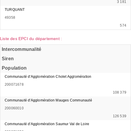
3 181
TURQUANT
49358
574
Liste des EPCI du département :
Intercommunalité
Siren
Population
Communauté d'Agglomération Cholet Agglomération
200071678
108 379
Communauté d'Agglomération Mauges Communauté
200060010
126 539
Communauté d'Agglomération Saumur Val de Loire