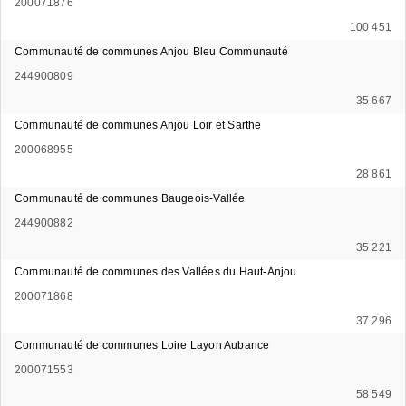
200071876
100 451
Communauté de communes Anjou Bleu Communauté
244900809
35 667
Communauté de communes Anjou Loir et Sarthe
200068955
28 861
Communauté de communes Baugeois-Vallée
244900882
35 221
Communauté de communes des Vallées du Haut-Anjou
200071868
37 296
Communauté de communes Loire Layon Aubance
200071553
58 549