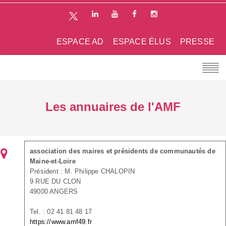
ESPACE AD
ESPACE ÉLUS
PRESSE
Les annuaires de l'AMF
association des maires et présidents de communautés de
Maine-et-Loire
Président : M. Philippe CHALOPIN
9 RUE DU CLON
49000 ANGERS
Tel. : 02 41 81 48 17
https://www.amf49.fr