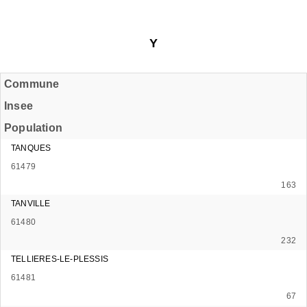
Y
Commune
Insee
Population
TANQUES
61479
163
TANVILLE
61480
232
TELLIERES-LE-PLESSIS
61481
67