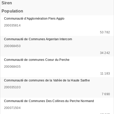
Siren
Population
Communauté d'Agglomération Flers Agglo
200035814
53 782
Communauté de Communes Argentan Intercom
200068450
34 242
Communauté de communes Coeur du Perche
200068435
11 183
Communauté de communes de la Vallée de la Haute Sarthe
200035103
7 690
Communauté de Communes Des Collines du Perche Normand
200071504