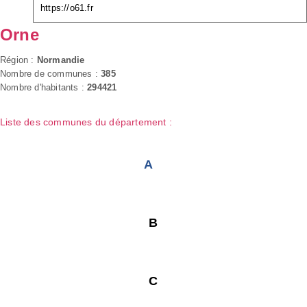
https://o61.fr
Orne
Région :
Normandie
Nombre de communes :
385
Nombre d'habitants :
294421
Liste des communes du département :
A
B
C