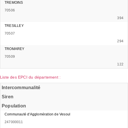
TREMOINS
70506
394
TRESILLEY
70507
294
TROMAREY
70509
122
Liste des EPCI du département :
Intercommunalité
Siren
Population
Communauté d'Agglomération de Vesoul
247000011