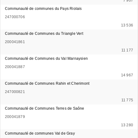
7 907
Communauté de communes du Pays Riolais
247000706
13 536
Communauté de Communes du Triangle Vert
200041861
11 177
Communauté de Communes du Val Marnaysien
200041887
14 967
Communauté de Communes Rahin et Cherimont
247000821
11 775
Communauté de Communes Terres de Saône
200041879
13 280
Communauté de communes Val de Gray