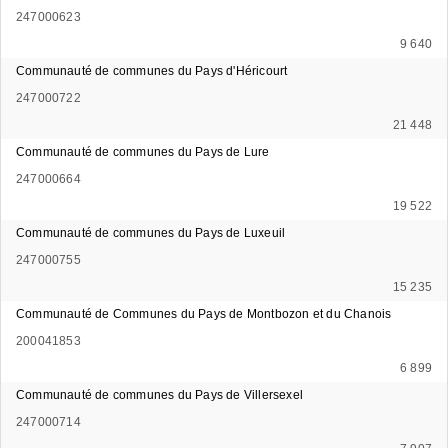
247000623
9 640
Communauté de communes du Pays d'Héricourt
247000722
21 448
Communauté de communes du Pays de Lure
247000664
19 522
Communauté de communes du Pays de Luxeuil
247000755
15 235
Communauté de Communes du Pays de Montbozon et du Chanois
200041853
6 899
Communauté de communes du Pays de Villersexel
247000714