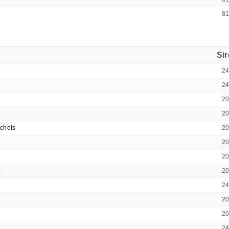
8
Si
2
2
2
2
chois
2
2
2
2
2
2
2
2