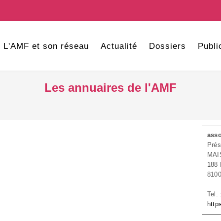
L'AMF et son réseau
Actualité
Dossiers
Publi
Les annuaires de l'AMF
asso
Prés
MAI
188
8100
Tel.
http