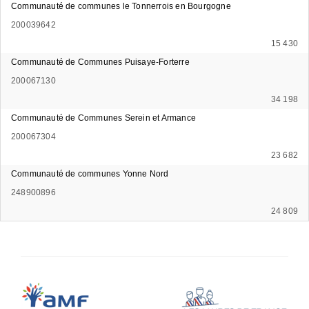
Communauté de communes le Tonnerrois en Bourgogne
200039642
15 430
Communauté de Communes Puisaye-Forterre
200067130
34 198
Communauté de Communes Serein et Armance
200067304
23 682
Communauté de communes Yonne Nord
248900896
24 809