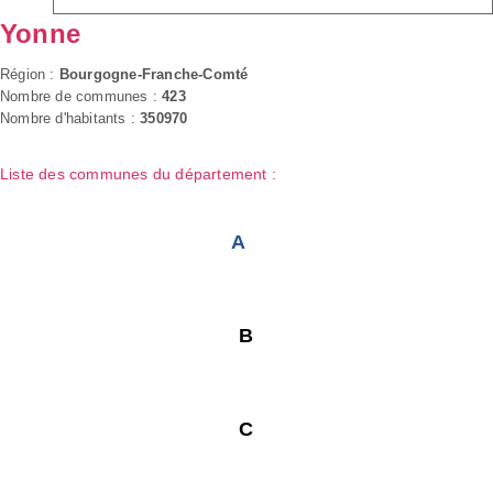
Yonne
Région :
Bourgogne-Franche-Comté
Nombre de communes :
423
Nombre d'habitants :
350970
Liste des communes du département :
A
B
C