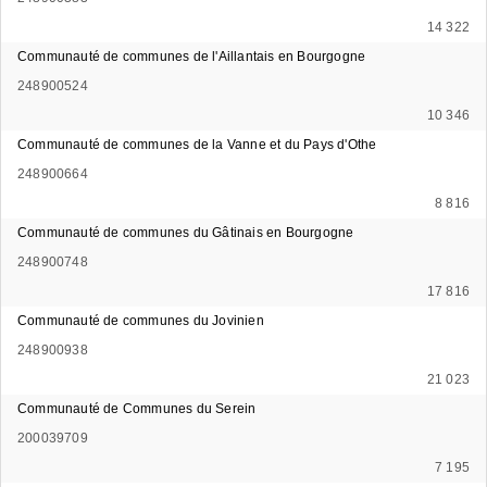
14 322
Communauté de communes de l'Aillantais en Bourgogne
248900524
10 346
Communauté de communes de la Vanne et du Pays d'Othe
248900664
8 816
Communauté de communes du Gâtinais en Bourgogne
248900748
17 816
Communauté de communes du Jovinien
248900938
21 023
Communauté de Communes du Serein
200039709
7 195