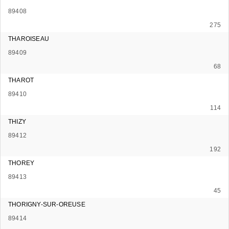
89408
275
THAROISEAU
89409
68
THAROT
89410
114
THIZY
89412
192
THOREY
89413
45
THORIGNY-SUR-OREUSE
89414