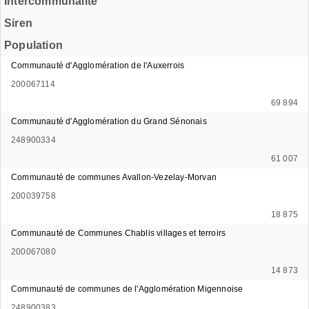
Intercommunalité
Siren
Population
Communauté d'Agglomération de l'Auxerrois
200067114
69 894
Communauté d'Agglomération du Grand Sénonais
248900334
61 007
Communauté de communes Avallon-Vezelay-Morvan
200039758
18 875
Communauté de Communes Chablis villages et terroirs
200067080
14 873
Communauté de communes de l'Agglomération Migennoise
248900383