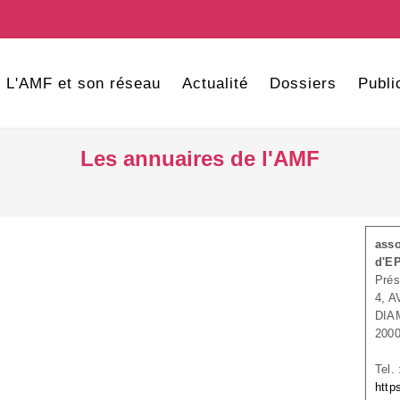
L'AMF et son réseau
Actualité
Dossiers
Publi
Les annuaires de l'AMF
asso
d'EP
Prés
4, 
DIA
200
Tel.
http