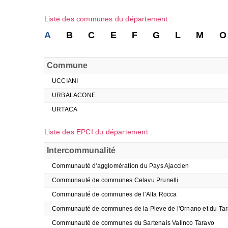
Liste des communes du département :
A
B
C
E
F
G
L
M
O
Commune
UCCIANI
URBALACONE
URTACA
Liste des EPCI du département :
Intercommunalité
Communauté d'agglomération du Pays Ajaccien
Communauté de communes Celavu Prunelli
Communauté de communes de l'Alta Rocca
Communauté de communes de la Pieve de l'Ornano et du Ta
Communauté de communes du Sartenais Valinco Taravo