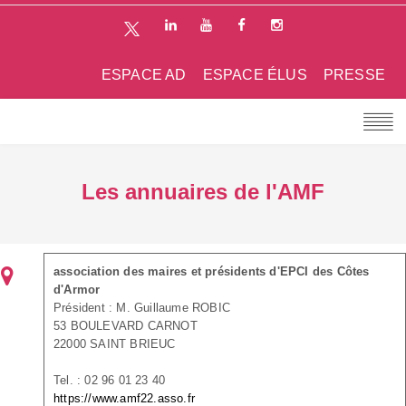
ESPACE AD
ESPACE ÉLUS
PRESSE
Les annuaires de l'AMF
association des maires et présidents d'EPCI des Côtes
d'Armor
Président : M. Guillaume ROBIC
53 BOULEVARD CARNOT
22000 SAINT BRIEUC
Tel. : 02 96 01 23 40
https://www.amf22.asso.fr