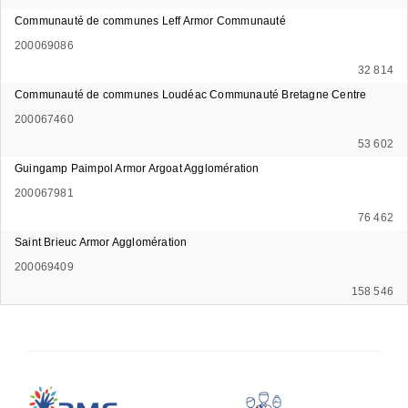
Communauté de communes Leff Armor Communauté
200069086
32 814
Communauté de communes Loudéac Communauté Bretagne Centre
200067460
53 602
Guingamp Paimpol Armor Argoat Agglomération
200067981
76 462
Saint Brieuc Armor Agglomération
200069409
158 546