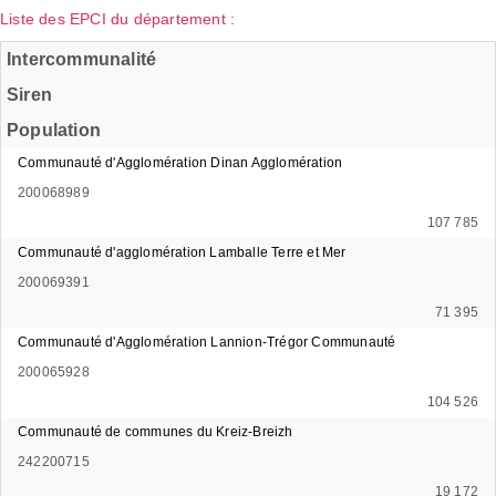
Liste des EPCI du département :
Intercommunalité
Siren
Population
Communauté d'Agglomération Dinan Agglomération
200068989
107 785
Communauté d'agglomération Lamballe Terre et Mer
200069391
71 395
Communauté d'Agglomération Lannion-Trégor Communauté
200065928
104 526
Communauté de communes du Kreiz-Breizh
242200715
19 172