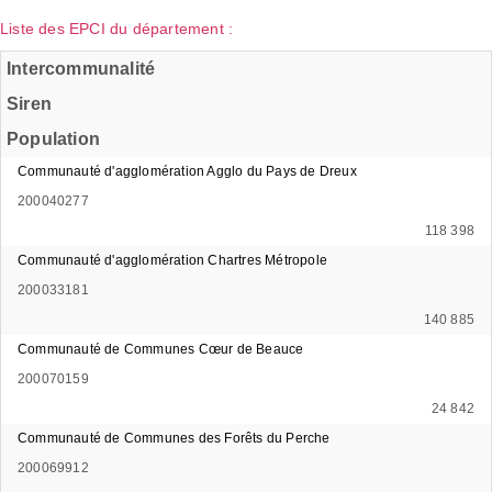
Liste des EPCI du département :
Intercommunalité
Siren
Population
Communauté d'agglomération Agglo du Pays de Dreux
200040277
118 398
Communauté d'agglomération Chartres Métropole
200033181
140 885
Communauté de Communes Cœur de Beauce
200070159
24 842
Communauté de Communes des Forêts du Perche
200069912