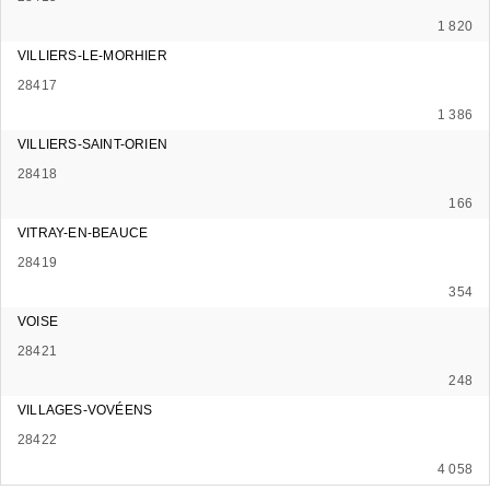
1 820
VILLIERS-LE-MORHIER
28417
1 386
VILLIERS-SAINT-ORIEN
28418
166
VITRAY-EN-BEAUCE
28419
354
VOISE
28421
248
VILLAGES-VOVÉENS
28422
4 058