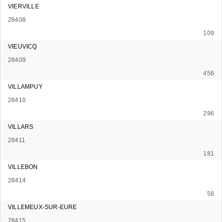
VIERVILLE
28408
109
VIEUVICQ
28409
456
VILLAMPUY
28410
296
VILLARS
28411
181
VILLEBON
28414
58
VILLEMEUX-SUR-EURE
28415