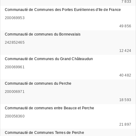
7 833
Communauté de Communes des Portes Euréliennes d'Ile de France
200069953
49 856
Communauté de communes du Bonnevalais
242852465
12 424
Communauté de Communes du Grand Châteaudun
200069961
40 482
Communauté de communes du Perche
200006971
18 593
Communauté de communes entre Beauce et Perche
200058360
21 897
Communauté de Communes Terres de Perche