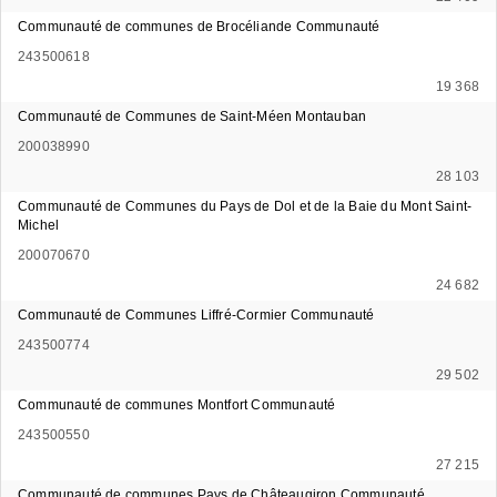
Communauté de communes de Brocéliande Communauté
243500618
19 368
Communauté de Communes de Saint-Méen Montauban
200038990
28 103
Communauté de Communes du Pays de Dol et de la Baie du Mont Saint-
Michel
200070670
24 682
Communauté de Communes Liffré-Cormier Communauté
243500774
29 502
Communauté de communes Montfort Communauté
243500550
27 215
Communauté de communes Pays de Châteaugiron Communauté