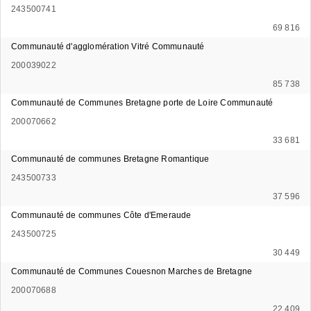
243500741
69 816
Communauté d'agglomération Vitré Communauté
200039022
85 738
Communauté de Communes Bretagne porte de Loire Communauté
200070662
33 681
Communauté de communes Bretagne Romantique
243500733
37 596
Communauté de communes Côte d'Emeraude
243500725
30 449
Communauté de Communes Couesnon Marches de Bretagne
200070688
22 409