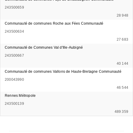
243500659
28 948
Communauté de communes Roche aux Fées Communauté
243500634
27 683
Communauté de Communes Val d'Ille-Aubigné
243500667
40 144
Communauté de communes Vallons de Haute-Bretagne Communauté
200043990
46 544
Rennes Métropole
243500139
489 359