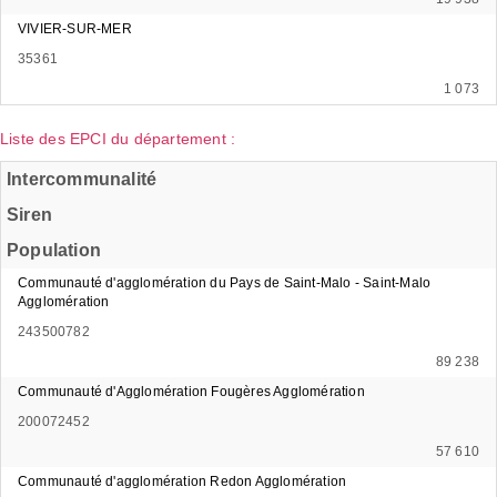
VIVIER-SUR-MER
35361
1 073
Liste des EPCI du département :
Intercommunalité
Siren
Population
Communauté d'agglomération du Pays de Saint-Malo - Saint-Malo
Agglomération
243500782
89 238
Communauté d'Agglomération Fougères Agglomération
200072452
57 610
Communauté d'agglomération Redon Agglomération