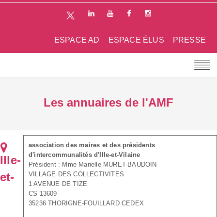
ESPACE AD
ESPACE ÉLUS
PRESSE
Les annuaires de l'AMF
association des maires et des présidents
d'intercommunalités d'Ille-et-Vilaine
Ille-
Président : Mme Marielle MURET-BAUDOIN
et-
VILLAGE DES COLLECTIVITES
1 AVENUE DE TIZE
CS 13609
35236 THORIGNE-FOUILLARD CEDEX