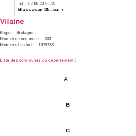
Tel. : 02 99 23 68 10
http://www.amf35.asso.fr
Vilaine
Région :
Bretagne
Nombre de communes :
333
Nombre d'habitants :
1079333
Liste des communes du département :
A
B
C