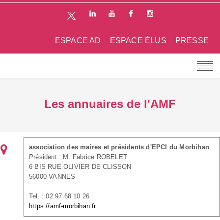
ESPACE AD
ESPACE ÉLUS
PRESSE
Les annuaires de l'AMF
association des maires et présidents d'EPCI du Morbihan
Président : M. Fabrice ROBELET
6 BIS RUE OLIVIER DE CLISSON
56000 VANNES
Tel. : 02 97 68 10 26
https://amf-morbihan.fr