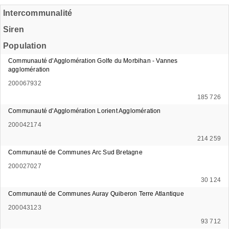
Intercommunalité
Siren
Population
Communauté d'Agglomération Golfe du Morbihan - Vannes
agglomération
200067932
185 726
Communauté d'Agglomération Lorient Agglomération
200042174
214 259
Communauté de Communes Arc Sud Bretagne
200027027
30 124
Communauté de Communes Auray Quiberon Terre Atlantique
200043123
93 712