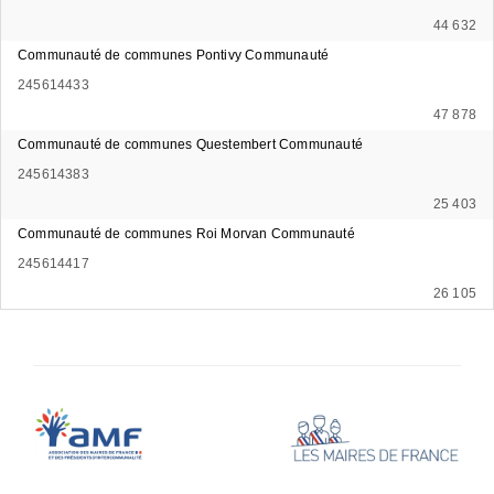
44 632
Communauté de communes Pontivy Communauté
245614433
47 878
Communauté de communes Questembert Communauté
245614383
25 403
Communauté de communes Roi Morvan Communauté
245614417
26 105