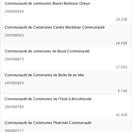
Communauté de communes Blavet Bellevue Océan
245600440
19 228
Communauté de Communes Centre Morbihan Communauté
200096683
28 099
Communauté de communes de Baud Communauté
200096675
17 051
Communauté de Communes de Belle Ile en Mer
245600465
5 740
Communauté de Communes de l'Oust à Brocéliande
200066785
41 428
Communauté de Communes Ploërmel Communauté
200066777