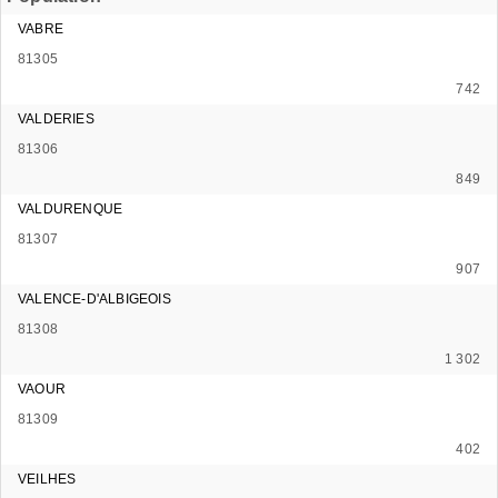
VABRE
81305
742
VALDERIES
81306
849
VALDURENQUE
81307
907
VALENCE-D'ALBIGEOIS
81308
1 302
VAOUR
81309
402
VEILHES