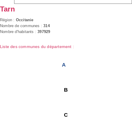
Tarn
Région :
Occitanie
Nombre de communes :
314
Nombre d'habitants :
397929
Liste des communes du département :
A
B
C