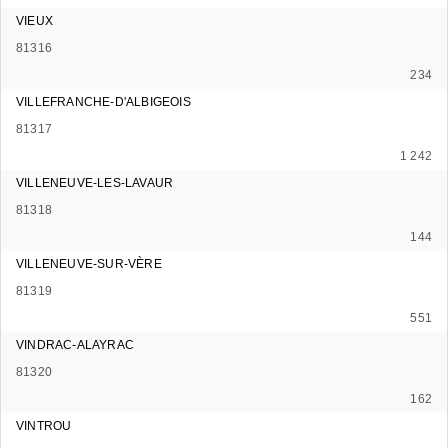
VIEUX
81316
234
VILLEFRANCHE-D'ALBIGEOIS
81317
1 242
VILLENEUVE-LES-LAVAUR
81318
144
VILLENEUVE-SUR-VÈRE
81319
551
VINDRAC-ALAYRAC
81320
162
VINTROU