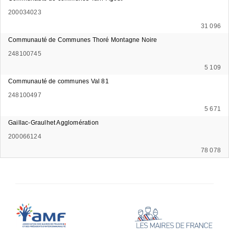
200034023
31 096
Communauté de Communes Thoré Montagne Noire
248100745
5 109
Communauté de communes Val 81
248100497
5 671
Gaillac-Graulhet Agglomération
200066124
78 078