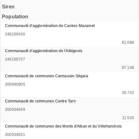
Siren
Population
Communauté d'agglomération de Castres Mazamet
248100430
81 088
Communauté d'agglomération de l'Albigeois
248100737
87 148
Communauté de communes Carmausin-Ségala
200040905
30 752
Communauté de communes Centre Tarn
200034049
11 520
Communauté de communes des Monts d'Alban et du Villefranchois
200034031