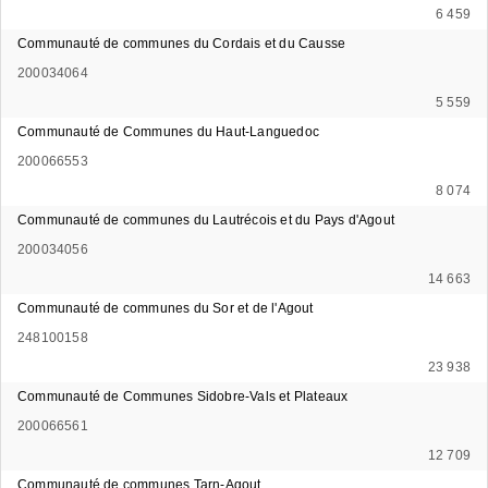
6 459
Communauté de communes du Cordais et du Causse
200034064
5 559
Communauté de Communes du Haut-Languedoc
200066553
8 074
Communauté de communes du Lautrécois et du Pays d'Agout
200034056
14 663
Communauté de communes du Sor et de l'Agout
248100158
23 938
Communauté de Communes Sidobre-Vals et Plateaux
200066561
12 709
Communauté de communes Tarn-Agout