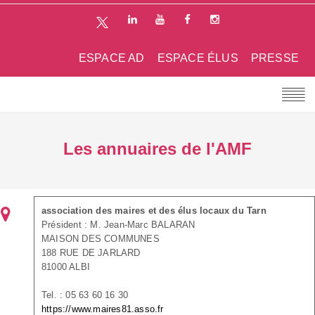
ESPACE AD
ESPACE ÉLUS
PRESSE
Les annuaires de l'AMF
association des maires et des élus locaux du Tarn
Président : M. Jean-Marc BALARAN
MAISON DES COMMUNES
188 RUE DE JARLARD
81000 ALBI
Tel. : 05 63 60 16 30
https://www.maires81.asso.fr