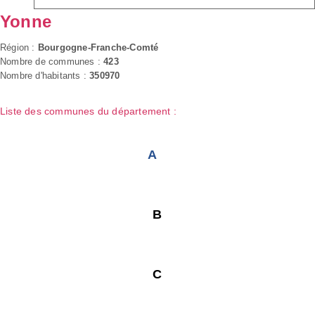
Yonne
Région :
Bourgogne-Franche-Comté
Nombre de communes :
423
Nombre d'habitants :
350970
Liste des communes du département :
A
B
C