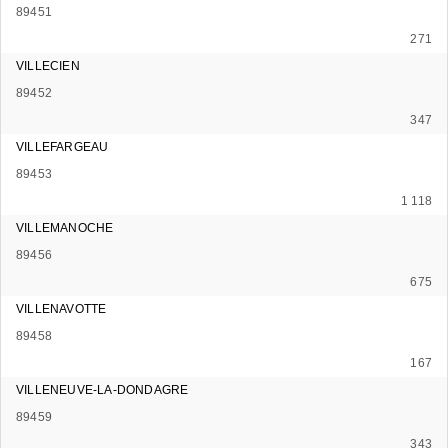
89451
271
VILLECIEN
89452
347
VILLEFARGEAU
89453
1 118
VILLEMANOCHE
89456
675
VILLENAVOTTE
89458
167
VILLENEUVE-LA-DONDAGRE
89459
343