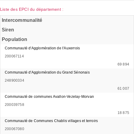
Liste des EPCI du département :
Intercommunalité
Siren
Population
Communauté d'Agglomération de l'Auxerrois
200067114
69 894
Communauté d'Agglomération du Grand Sénonais
248900334
61 007
Communauté de communes Avallon-Vezelay-Morvan
200039758
18 875
Communauté de Communes Chablis villages et terroirs
200067080