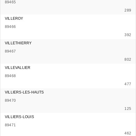
89465
289
VILLEROY
89466
392
VILLETHIERRY
89467
802
VILLEVALLIER
89468
477
VILLIERS-LES-HAUTS
89470
125
VILLIERS-LOUIS
89471
462