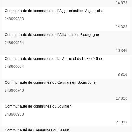
14 873
Communauté de communes de l'Agglomération Migennoise
248900383
14 322
Communauté de communes de l'Aillantais en Bourgogne
248900524
10 346
Communauté de communes de la Vanne et du Pays d'Othe
248900664
8 816
Communauté de communes du Gâtinais en Bourgogne
248900748
17 816
Communauté de communes du Jovinien
248900938
21 023
Communauté de Communes du Serein