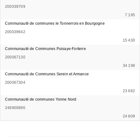
200039709
7 195
Communauté de communes le Tonnerrois en Bourgogne
200039642
15 430
Communauté de Communes Puisaye-Forterre
200067130
34 198
Communauté de Communes Serein et Armance
200067304
23 682
Communauté de communes Yonne Nord
248900896
24 809