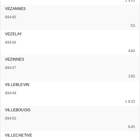
1 910
VEZANNES
89445
53
VEZELAY
89446
484
VEZINNES
89447
160
VILLEBLEVIN
89449
1 833
VILLEBOUGIS
89450
645
VILLECHETIVE