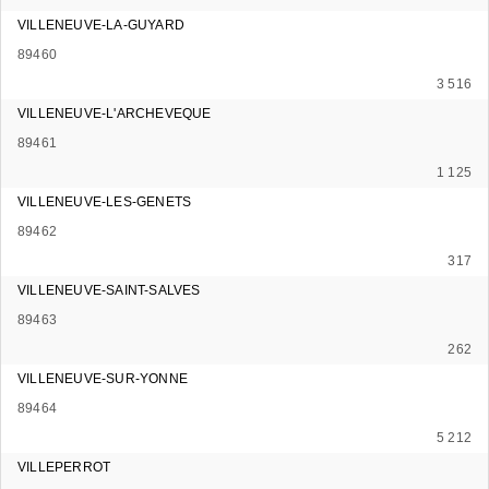
VILLENEUVE-LA-GUYARD
89460
3 516
VILLENEUVE-L'ARCHEVEQUE
89461
1 125
VILLENEUVE-LES-GENETS
89462
317
VILLENEUVE-SAINT-SALVES
89463
262
VILLENEUVE-SUR-YONNE
89464
5 212
VILLEPERROT