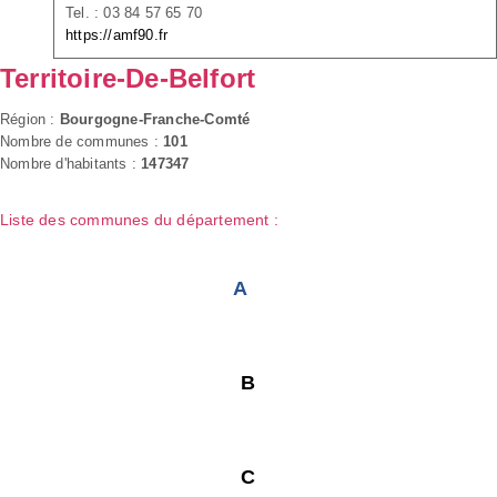
Tel. : 03 84 57 65 70
https://amf90.fr
Territoire-De-Belfort
Région :
Bourgogne-Franche-Comté
Nombre de communes :
101
Nombre d'habitants :
147347
Liste des communes du département :
A
B
C