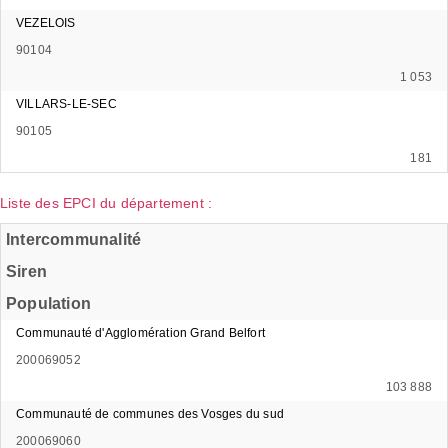
VEZELOIS
90104
1 053
VILLARS-LE-SEC
90105
181
Liste des EPCI du département :
Intercommunalité
Siren
Population
Communauté d'Agglomération Grand Belfort
200069052
103 888
Communauté de communes des Vosges du sud
200069060