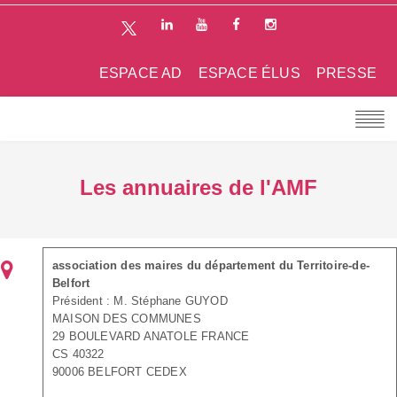
ESPACE AD
ESPACE ÉLUS
PRESSE
Les annuaires de l'AMF
association des maires du département du Territoire-de-
Belfort
Président : M. Stéphane GUYOD
MAISON DES COMMUNES
29 BOULEVARD ANATOLE FRANCE
CS 40322
90006 BELFORT CEDEX