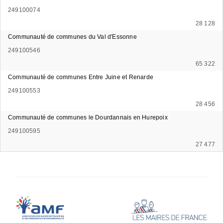
249100074
28 128
Communauté de communes du Val d'Essonne
249100546
65 322
Communauté de communes Entre Juine et Renarde
249100553
28 456
Communauté de communes le Dourdannais en Hurepoix
249100595
27 477