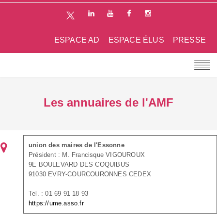
ESPACE AD
ESPACE ÉLUS
PRESSE
Les annuaires de l'AMF
union des maires de l'Essonne
Président : M. Francisque VIGOUROUX
9E BOULEVARD DES COQUIBUS
91030 EVRY-COURCOURONNES CEDEX
Tel. : 01 69 91 18 93
https://ume.asso.fr