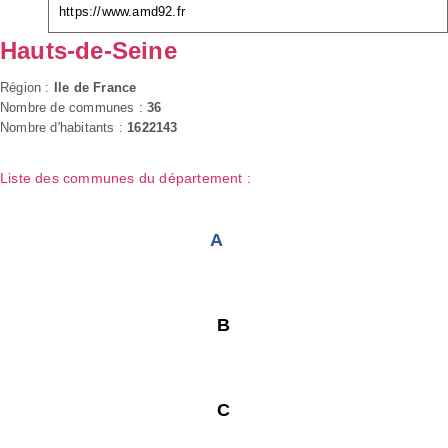
https://www.amd92.fr
Hauts-de-Seine
Région :
Ile de France
Nombre de communes :
36
Nombre d'habitants :
1622143
Liste des communes du département :
A
B
C