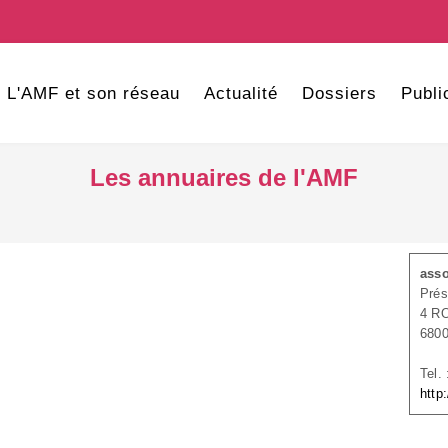
L'AMF et son réseau
Actualité
Dossiers
Publi
Les annuaires de l'AMF
asso
Prés
4 R
680
Tel.
http