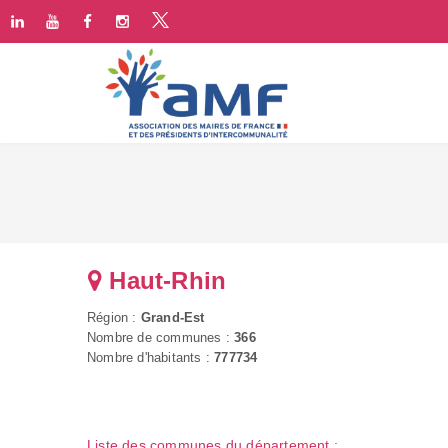
Haut-Rhin
Région :
Grand-Est
Nombre de communes :
366
Nombre d'habitants :
777734
Liste des communes du département :