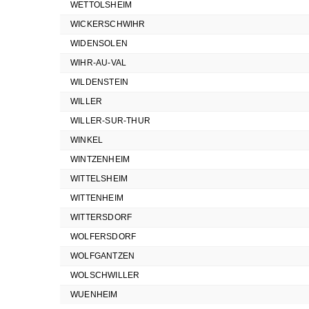
WETTOLSHEIM
WICKERSCHWIHR
WIDENSOLEN
WIHR-AU-VAL
WILDENSTEIN
WILLER
WILLER-SUR-THUR
WINKEL
WINTZENHEIM
WITTELSHEIM
WITTENHEIM
WITTERSDORF
WOLFERSDORF
WOLFGANTZEN
WOLSCHWILLER
WUENHEIM