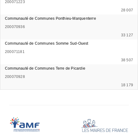
200071223
28 007
Communauté de Communes Ponthieu-Marquenterre
200070936
33 127
Communauté de Communes Somme Sud-Ouest
200071181
38 507
Communauté de Communes Terre de Picardie
200070928
18 179