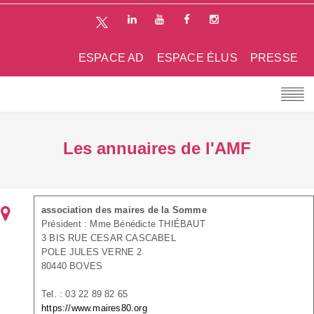
ESPACE AD
ESPACE ÉLUS
PRESSE
Les annuaires de l'AMF
association des maires de la Somme
Président : Mme Bénédicte THIÉBAUT
3 BIS RUE CESAR CASCABEL
POLE JULES VERNE 2
80440 BOVES
Tel. : 03 22 89 82 65
https://www.maires80.org