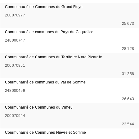
Communauté de Communes du Grand Roye
200070977
25 673
Communauté de communes du Pays du Coquelicot
248000747
28 128
Communauté de Communes du Territoire Nord Picardie
200070951
31 258
Communauté de communes du Val de Somme
248000499
26 643
Communauté de Communes du Vimeu
200070944
22 544
Communauté de Communes Nièvre et Somme