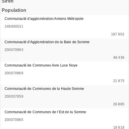
Siren
Population
Communauté d'agglomération Amiens Métropole
248000531
187 802
Communauté d'Agglomération de la Baie de Somme
200070993
48 436
Communauté de Communes Avre Luce Noye
200070969
21 875
Communauté de Communes de la Haute Somme
200037059
26 885
Communauté de Communes de l’Est de la Somme
200070985
19 918