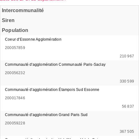
Intercommunalité
Siren
Population
Coeur d'Essonne Agglomération
200057859
210 967
Communauté d'agglomération Communauté Paris-Saclay
200056232
330 599
Communauté d'agglomération Étampois Sud Essonne
200017846
56 837
Communauté d'agglomération Grand Paris Sud
200059228
367 505