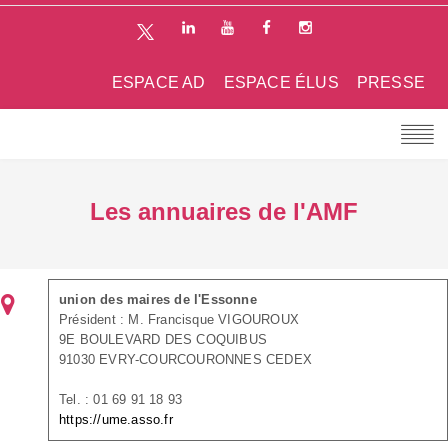
ESPACE AD
ESPACE ÉLUS
PRESSE
Les annuaires de l'AMF
union des maires de l'Essonne
Président : M. Francisque VIGOUROUX
9E BOULEVARD DES COQUIBUS
91030 EVRY-COURCOURONNES CEDEX
Tel. : 01 69 91 18 93
https://ume.asso.fr