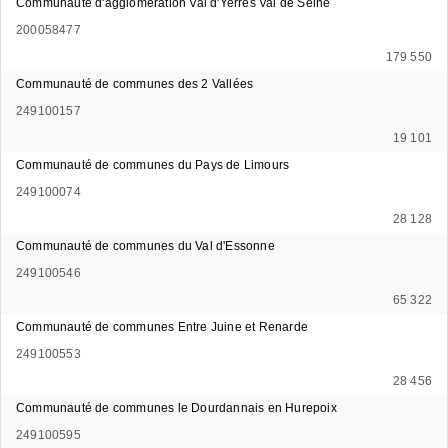
Communauté d'agglomération Val d'Yerres Val de Seine
200058477
179 550
Communauté de communes des 2 Vallées
249100157
19 101
Communauté de communes du Pays de Limours
249100074
28 128
Communauté de communes du Val d'Essonne
249100546
65 322
Communauté de communes Entre Juine et Renarde
249100553
28 456
Communauté de communes le Dourdannais en Hurepoix
249100595