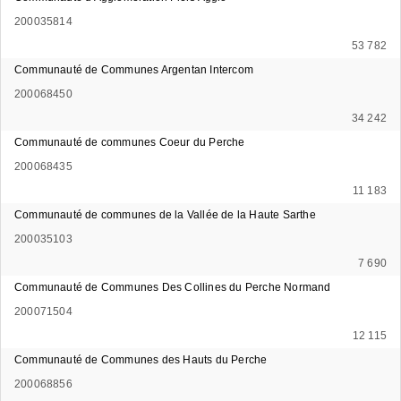
200035814
53 782
Communauté de Communes Argentan Intercom
200068450
34 242
Communauté de communes Coeur du Perche
200068435
11 183
Communauté de communes de la Vallée de la Haute Sarthe
200035103
7 690
Communauté de Communes Des Collines du Perche Normand
200071504
12 115
Communauté de Communes des Hauts du Perche
200068856