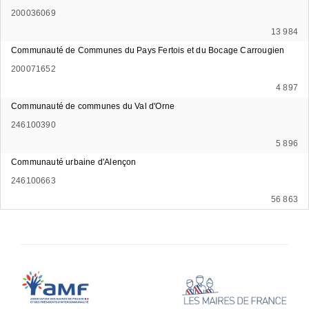
200036069
13 984
Communauté de Communes du Pays Fertois et du Bocage Carrougien
200071652
4 897
Communauté de communes du Val d'Orne
246100390
5 896
Communauté urbaine d'Alençon
246100663
56 863