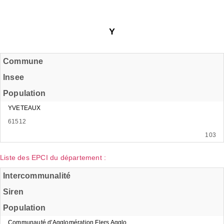
Y
Commune
Insee
Population
YVETEAUX
61512
103
Liste des EPCI du département :
Intercommunalité
Siren
Population
Communauté d'Agglomération Flers Agglo