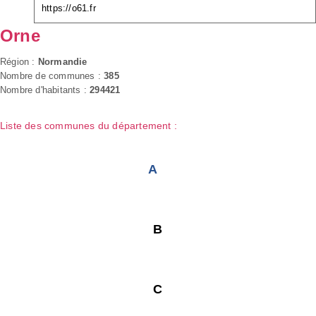
https://o61.fr
Orne
Région :
Normandie
Nombre de communes :
385
Nombre d'habitants :
294421
Liste des communes du département :
A
B
C