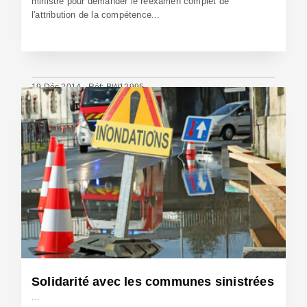
ministre pour demander le réexamen complet de
l'attribution de la compétence...
19 Déc 2014 - Réf: BW12995
Solidarité avec les communes sinistrées
...