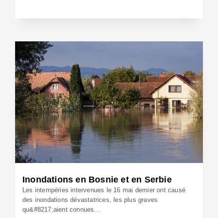
10 Oct 2014 - Réf: BW12763
Inondations en Bosnie et en Serbie
Les intempéries intervenues le 16 mai dernier ont causé
des inondations dévastatrices, les plus graves
qu&#8217;aient connues...