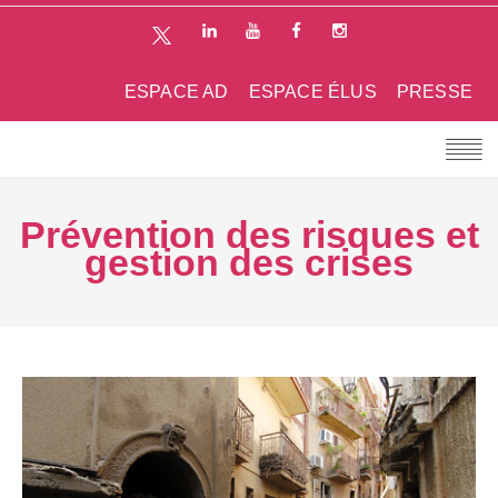
ESPACE AD
ESPACE ÉLUS
PRESSE
Prévention des risques et
gestion des crises