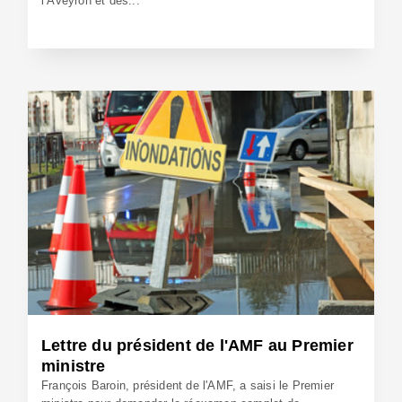
l’Aveyron et des...
9 Jan 2015 - Réf: BW13013
Lettre du président de l'AMF au Premier
ministre
François Baroin, président de l'AMF, a saisi le Premier