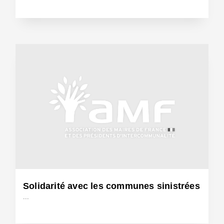
11 Juin 2014 - Réf: BW12655
Solidarité avec les communes sinistrées
...