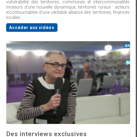
vulnérabilité des territoires, communes et intercommunalités
moteurs d'une nouvelle dynamique, territoires ruraux : acteurs
incontournables d'une véritable alliance des territoires, finances
locales…
Accéder aux vidéos
Des interviews exclusives