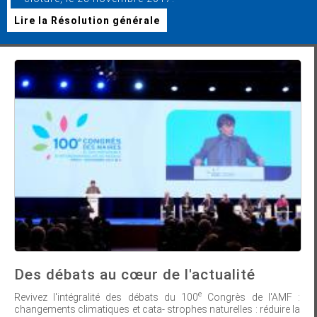
Lire la Résolution générale
Des débats au cœur de l'actualité
e
Revivez l'intégralité des débats du 100
Congrès de l'AMF :
changements climatiques et cata- strophes naturelles : réduire la