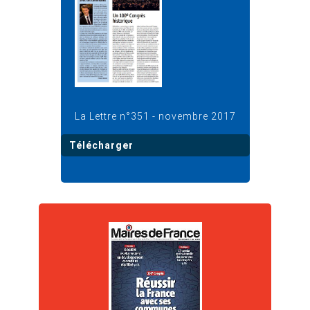
La Lettre n°351 - novembre 2017
Télécharger