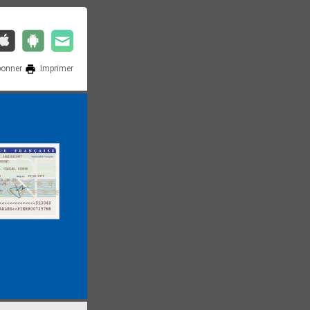
bonner
Imprimer