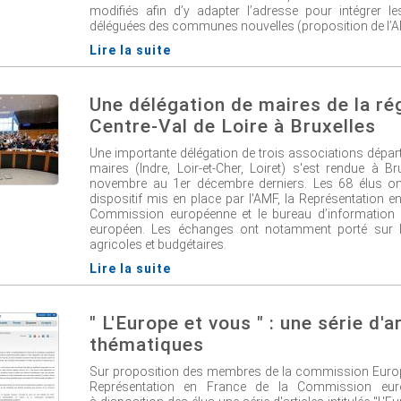
modifiés afin d’y adapter l’adresse pour intégrer
déléguées des communes nouvelles (proposition de l’A
Lire la suite
Une délégation de maires de la ré
Centre-Val de Loire à Bruxelles
Une importante délégation de trois associations dépa
maires (Indre, Loir-et-Cher, Loiret) s'est rendue à B
novembre au 1er décembre derniers. Les 68 élus ont
dispositif mis en place par l'AMF, la Représentation e
Commission européenne et le bureau d’information
européen. Les échanges ont notamment porté sur l
agricoles et budgétaires.
Lire la suite
" L'Europe et vous " : une série d'a
thématiques
Sur proposition des membres de la commission Europe
Représentation en France de la Commission eu