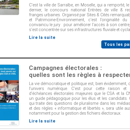
C'est la ville de Sarralbe, en Moselle, qui a remporté, 
dernier, le concours national Entrées de ville & r
franges urbaines. Organisé par Sites & Cités remarqua
et Patrimoine-Environnement, c'est l’originalité du
convaincu le jury : pour améliorer l'accès à son cent
s’est concentrée sur ses infrastructures fluviale et cycla
Lire la suite
Tous les pa
Campagnes électorales :
quelles sont les règles à respecte
La vie démocratique et politique est, bien évidemment,
l'univers numérique. C'est pour cette raison et 
d'échéances électorales majeures que le CSA et la C
un guide pédagogique pour les élus et les candidats.
qui traite des questions de pluralisme dans les média
et des règles « informatique et libertés », sera utile
notamment pour la gestion des fichiers électoraux.
Lire la suite