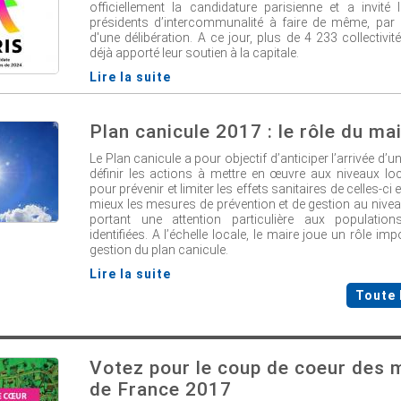
officiellement la candidature parisienne et a invité
présidents d’intercommunalité à faire de même, par l
d'une délibération. A ce jour, plus de 4 233 collectivit
déjà apporté leur soutien à la capitale.
Lire la suite
Plan canicule 2017 : le rôle du ma
Le Plan canicule a pour objectif d’anticiper l’arrivée d’u
définir les actions à mettre en œuvre aux niveaux loc
pour prévenir et limiter les effets sanitaires de celles-ci 
mieux les mesures de prévention et de gestion au niveau 
portant une attention particulière aux population
identifiées. A l’échelle locale, le maire joue un rôle im
gestion du plan canicule.
Lire la suite
Toute 
Votez pour le coup de coeur des 
de France 2017