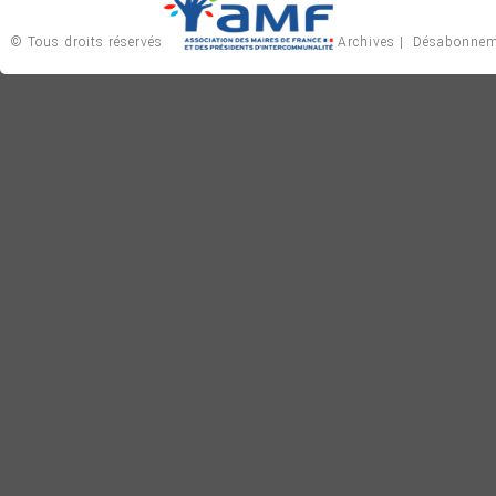
© Tous droits réservés
Archives
|
Désabonnem