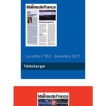
La Lettre n°352 - décembre 2017
Télécharger