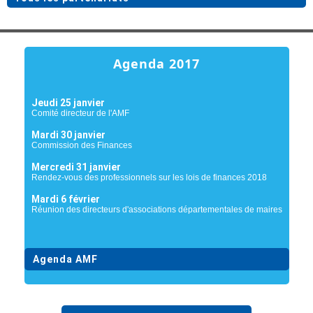
Agenda 2017
Jeudi 25 janvier
Comité directeur de l'AMF
Mardi 30 janvier
Commission des Finances
Mercredi 31 janvier
Rendez-vous des professionnels sur les lois de finances 2018
Mardi 6 février
Réunion des directeurs d'associations départementales de maires
Agenda AMF