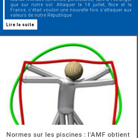
que sur notre sol. Attaquer le 14 juillet, Nice et la
France, c’était vouloir une nouvelle fois s’attaquer aux
valeurs de notre République.
Lire la suite
Normes sur les piscines : l'AMF obtient