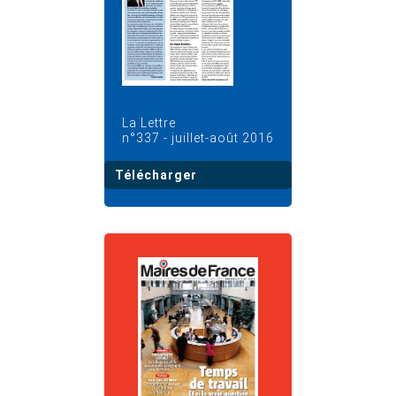
La Lettre
n°337 - juillet-août 2016
Télécharger