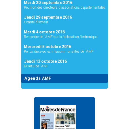
Mardi 20 septembre 2016
Réunion des directeurs d'associations départementales
Jeudi 29 septembre 2016
Comité directeur
Mardi 4 octobre 2016
Rencontre de l'AMF sur la facturation électronique
Mercredi 5 octobre 2016
Rencontre avec les intercommunalités de l'AMF
Jeudi 13 octobre 2016
Bureau de l'AMF
Agenda AMF