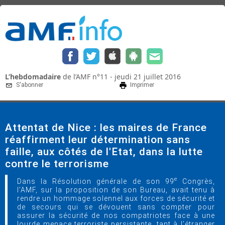
L’hebdomadaire
de l’AMF n°11 - jeudi 21 juillet 2016
S'abonner
Imprimer
Attentat de Nice : les maires de France
réaffirment leur détermination sans
faille, aux côtés de l'Etat, dans la lutte
contre le terrorisme
e
Dans la Résolution générale de son 99
Congrès,
l’AMF, sur la proposition de son Bureau, avait tenu à
rendre un hommage solennel aux forces de sécurité et
de secours qui se dévouent sans compter pour
assurer la sécurité de nos compatriotes face à une
lourde menace terroriste persistante, tant à l’étranger