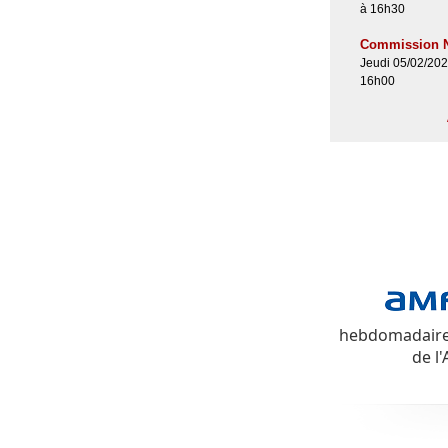
à 16h30
Commission 
Jeudi 05/02/20
16h00
hebdomadaire d
de l