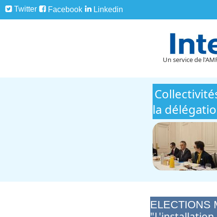
Twitter
Facebook
Linkedin
Un service de l'AMF
Collectivit
la délégati
ELECTIONS 
"L'installati