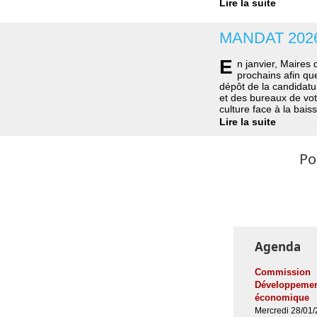
Lire la suite
MANDAT 202
E
n janvier, Maires
prochains afin que
dépôt de la candidatur
et des bureaux de vote
culture face à la bais
Lire la suite
Po
Agenda
Commission
Développeme
économique
Mercredi 28/01