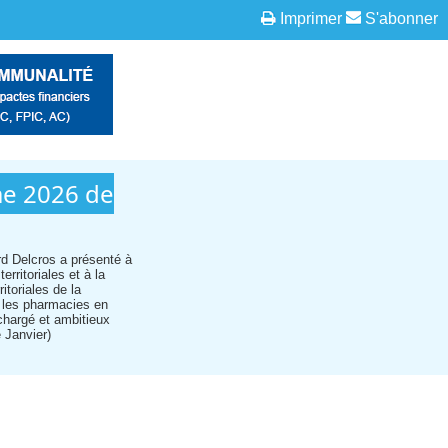
Imprimer
S'abonner
mme 2026 de
ard Delcros a présenté à
rritoriales et à la
itoriales de la
, les pharmacies en
chargé et ambitieux
 Janvier)