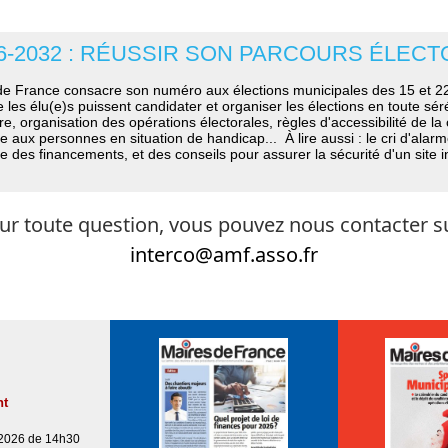
6-2032 : RÉUSSIR SON PARCOURS ÉLEC
 de France consacre son numéro aux élections municipales des 15 et 2
 les élu(e)s puissent candidater et organiser les élections en toute séré
e, organisation des opérations électorales, règles d'accessibilité de l
 aux personnes en situation de handicap... À lire aussi : le cri d'alar
se des financements, et des conseils pour assurer la sécurité d'un site i
ur toute question, vous pouvez nous contacter su
interco@amf.asso.fr
nt
/2026 de 14h30