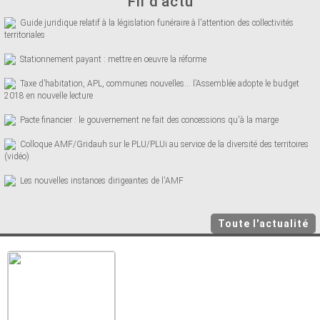
Fil d'actu
Guide juridique relatif à la législation funéraire à l'attention des collectivités
territoriales
Stationnement payant : mettre en oeuvre la réforme
Taxe d’habitation, APL, communes nouvelles… l’Assemblée adopte le budget
2018 en nouvelle lecture
Pacte financier : le gouvernement ne fait des concessions qu'à la marge
Colloque AMF/Gridauh sur le PLU/PLUi au service de la diversité des territoires
(vidéo)
Les nouvelles instances dirigeantes de l'AMF
Toute l'actualité