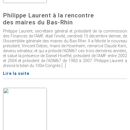
Philippe Laurent à la rencontre
des maires du Bas-Rhin
Philippe Laurent, secrétaire général et président de la commission
des Finances de l’AMF, était l’invité, vendredi 15 décembre dernier, de
l’Assemblée générale des maires du Bas-Rhin. Il a félicité le nouveau
président, Vincent Debes, maire de Hoenheim, remercié Claude Kern,
devenu sénateur, et qui a présidé l’ADM67 ces trois dernières années,
et salué la présence de Daniel Hoeffel, président de l’AMF entre 2002
et 2004 et président de l’ADM67 de 1983 à 2007. Philippe Laurent a
dressé le bilan du 100e Congrès [...]
Lire la suite