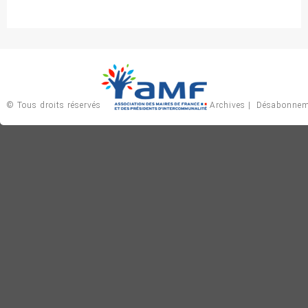
© Tous droits réservés
Archives
|
Désabonnem