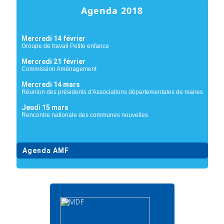
Agenda 2018
Mercredi 14 février
Groupe de travail Petite enfance
Mercredi 21 février
Commission Aménagement
Mercredi 14 mars
Réunion des présidents d'Associations départementales de maires
Jeudi 15 mars
Rencontre nationale des communes nouvelles
Agenda AMF