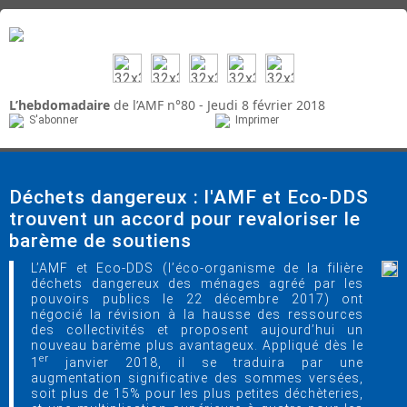
L’hebdomadaire
de l’AMF n°80 - Jeudi 8 février 2018
S'abonner
Imprimer
Déchets dangereux : l'AMF et Eco-DDS
trouvent un accord pour revaloriser le
barème de soutiens
L’AMF et Eco-DDS (l’éco-organisme de la filière
déchets dangereux des ménages agréé par les
pouvoirs publics le 22 décembre 2017) ont
négocié la révision à la hausse des ressources
des collectivités et proposent aujourd’hui un
nouveau barème plus avantageux. Appliqué dès le
er
1
janvier 2018, il se traduira par une
augmentation significative des sommes versées,
soit plus de 15% pour les plus petites déchèteries,