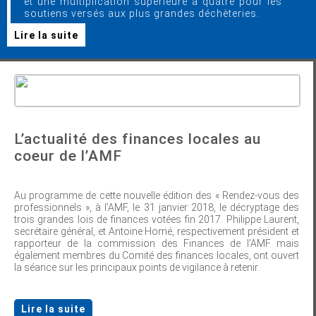
et une multiplication supérieure à quatre pour les
soutiens versés aux plus grandes déchèteries.
Lire la suite
L’actualité des finances locales au
coeur de l’AMF
Au programme de cette nouvelle édition des « Rendez-vous des
professionnels », à l’AMF, le 31 janvier 2018, le décryptage des
trois grandes lois de finances votées fin 2017. Philippe Laurent,
secrétaire général, et Antoine Homé, respectivement président et
rapporteur de la commission des Finances de l’AMF mais
également membres du Comité des finances locales, ont ouvert
la séance sur les principaux points de vigilance à retenir.
Lire la suite