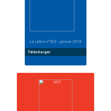
La Lettre n°353 - janvier 2018
Télécharger