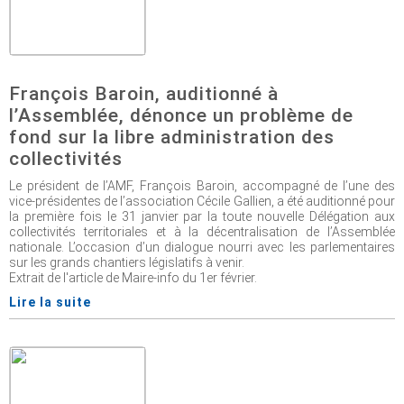
François Baroin, auditionné à
l’Assemblée, dénonce un problème de
fond sur la libre administration des
collectivités
Le président de l’AMF, François Baroin, accompagné de l’une des
vice-présidentes de l’association Cécile Gallien, a été auditionné pour
la première fois le 31 janvier par la toute nouvelle Délégation aux
collectivités territoriales et à la décentralisation de l’Assemblée
nationale. L’occasion d’un dialogue nourri avec les parlementaires
sur les grands chantiers législatifs à venir.
Extrait de l'article de Maire-info du 1er février.
Lire la suite