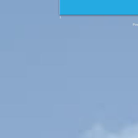
1
Pow