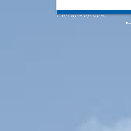
1
...,
17
,
18
,
19
,
20
,
21
,
22
,
23
,
24
,
25
,
26
Pow