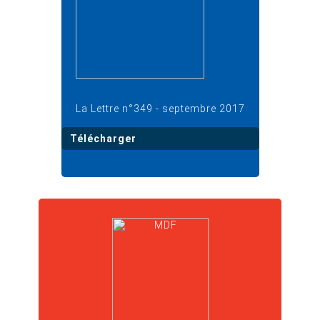
La Lettre n°349 - septembre 2017
Télécharger