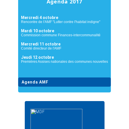
Agenda 2017
Mercredi 4 octobre
Rencontre de l'AMF "Lutter contre l'habitat indigne"
Mardi 10 octobre
Commission commune Finances-intercommunalité
Mercredi 11 octobre
Comité directeur de l'AMF
Jeudi 12 octobre
Premières Assises nationales des communes nouvelles
Agenda AMF