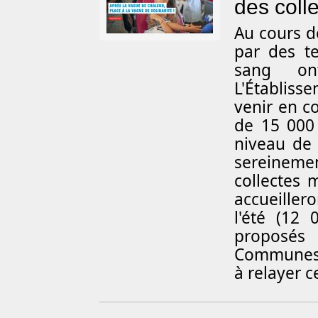
des colle
Au cours d
par des t
sang on
L'Établisse
venir en c
de 15 000
niveau de 
sereineme
collectes 
accueiller
l'été (12
proposés 
Communes 
à relayer 