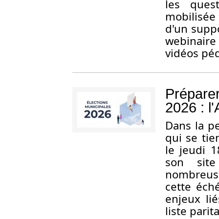
les quest
mobilisée 
d'un suppo
webinaire 
vidéos péd
Préparer
2026 : 
Dans la pe
qui se tie
le jeudi 
son site
nombreuse
cette éch
enjeux lié
liste pari