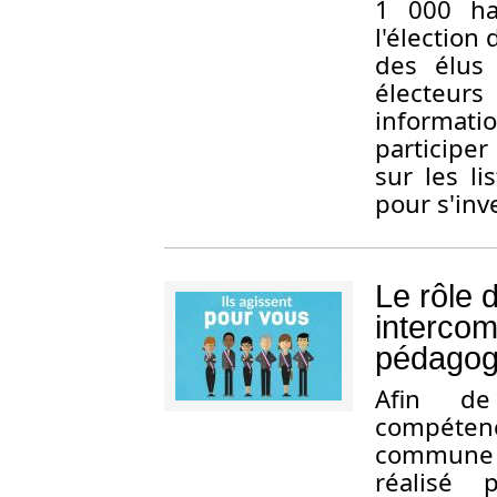
1 000 hab
l'élection
des élus
électeur
informati
participer
sur les li
pour s'inve
Le rôle 
intercom
pédagog
Afin de 
compéten
commune e
réalisé 