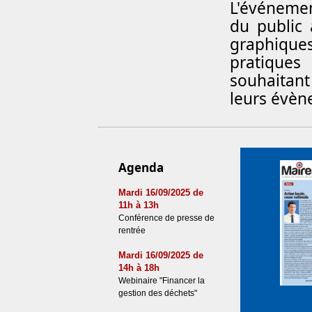
L'événemen
du public 
graphiqu
pratiques 
souhaitan
leurs évène
Agenda
Mardi 16/09/2025 de
11h à 13h
Conférence de presse de
rentrée
Mardi 16/09/2025 de
14h à 18h
Webinaire "Financer la
gestion des déchets"