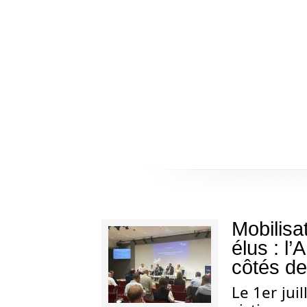
Mobilisa
élus : l
côtés de
Le 1er jui