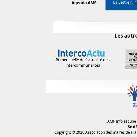
La Lettre n°4
Agenda AMF
Les autr
Bi-mensuelle de l’actualité des
intercommunalités
AMF Info est une
Se d
Copyright © 2020
Association des maires de Fra