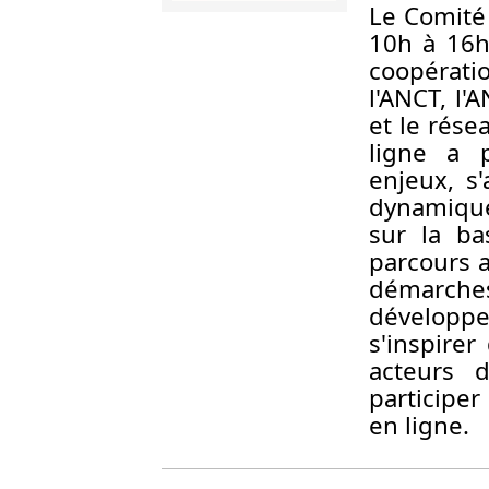
Le Comité 
10h à 16h
coopératio
l'ANCT, l'
et le rés
ligne a 
enjeux, s'
dynamiques
sur la ba
parcours a
démarche
développe
s'inspirer
acteurs 
participer
en ligne.