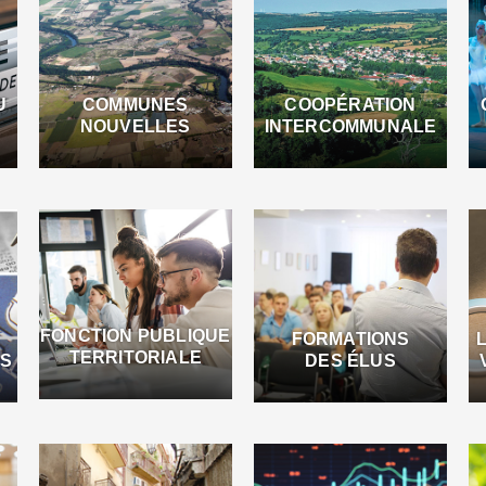
U
COMMUNES
COOPÉRATION
NOUVELLES
INTERCOMMUNALE
FONCTION PUBLIQUE
FORMATIONS
TERRITORIALE
ES
DES ÉLUS