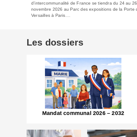
d’intercommunalité de France se tiendra du 24 au 2
novembre 2026 au Parc des expositions de la Porte 
Versailles à Paris....
Les dossiers
Mandat communal 2026 – 2032