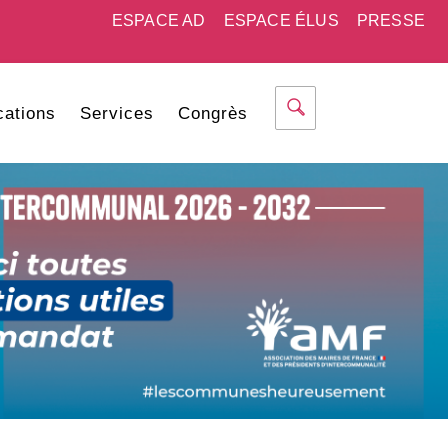
ESPACE AD
ESPACE ÉLUS
PRESSE
cations
Services
Congrès