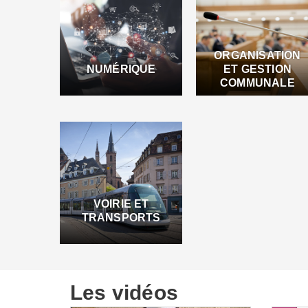
ORGANISATION
NUMÉRIQUE
ET GESTION
COMMUNALE
VOIRIE ET
TRANSPORTS
Les vidéos