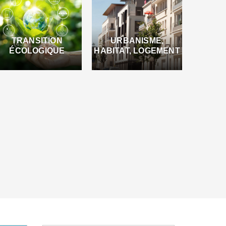
TRANSITION
URBANISME,
ÉCOLOGIQUE
HABITAT, LOGEMENT