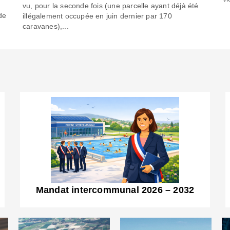
6
vu, pour la seconde fois (une parcelle ayant déjà été
de
illégalement occupée en juin dernier par 170
caravanes),...
Mandat intercommunal 2026 – 2032