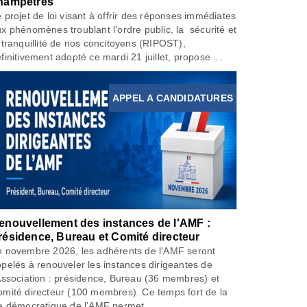
hampêtres
 projet de loi visant à offrir des réponses immédiates
x phénomènes troublant l’ordre public, la sécurité et
 tranquillité de nos concitoyens (RIPOST),
finitivement adopté ce mardi 21 juillet, propose ...
APPEL A CANDIDATURES
enouvellement des instances de l'AMF :
résidence, Bureau et Comité directeur
 novembre 2026, les adhérents de l'AMF seront
pelés à renouveler les instances dirigeantes de
Association : présidence, Bureau (36 membres) et
mité directeur (100 membres). Ce temps fort de la
e démocratique de l’AMF permet...