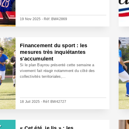
19 Nov 2025 - Réf: BW42869
Financement du sport : les
mesures très inquiétantes
s'accumulent
Si le plan Bayrou présenté cette semaine a
vivement fait réagir notamment du côté des
collectivités territoriales,...
18 Juil 2025 - Réf: BW42727
« Cet été, je lis » : les