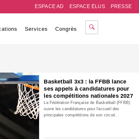
ESPACE AD
ESPACE ÉLUS
PRESSE
cations
Services
Congrès
Basketball 3x3 : la FFBB lance
ses appels à candidatures pour
les compétitions nationales 2027
La Fédération Française de Basketball (FFBB)
ouvre les candidatures pour l'accueil des
principales compétitions de son circuit...