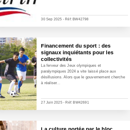
30 Sep 2025 - Réf: BW42798
Financement du sport : des
signaux inquiétants pour les
collectivités
La ferveur des Jeux olympiques et
paralympiques 2024 a vite laissé place aux
désillusions. Alors que le gouvernement cherche
à réaliser...
27 Juin 2025 - Réf: BW42691
La culture portée par le bloc