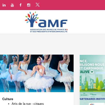
Culture
Arts de la rue - cirques