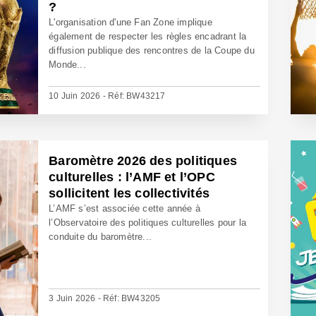
?
L'organisation d'une Fan Zone implique
également de respecter les règles encadrant la
diffusion publique des rencontres de la Coupe du
Monde...
10 Juin 2026 - Réf: BW43217
Baromètre 2026 des politiques
culturelles : l’AMF et l’OPC
sollicitent les collectivités
L’AMF s’est associée cette année à
l’Observatoire des politiques culturelles pour la
conduite du baromètre...
3 Juin 2026 - Réf: BW43205