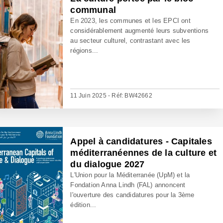
communal
En 2023, les communes et les EPCI ont
considérablement augmenté leurs subventions
au secteur culturel, contrastant avec les
régions...
11 Juin 2025 - Réf: BW42662
Appel à candidatures - Capitales
méditerranéennes de la culture et
du dialogue 2027
L'Union pour la Méditerranée (UpM) et la
Fondation Anna Lindh (FAL) annoncent
l'ouverture des candidatures pour la 3ème
édition...