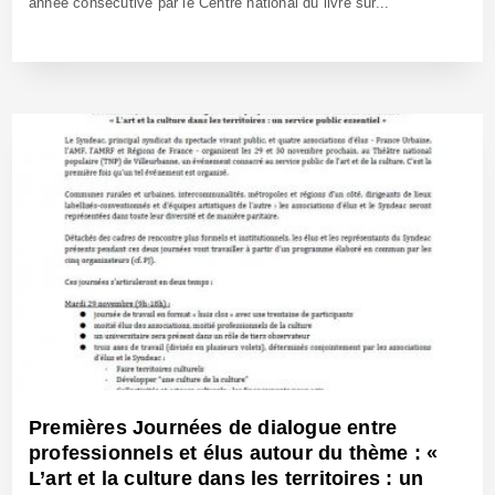
année consécutive par le Centre national du livre sur...
4 Jan 2023 - Réf: BW41523
Premières Journées de dialogue entre
professionnels et élus autour du thème : «
L’art et la culture dans les territoires : un