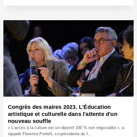
17 Avr 2024 - Réf: BW42185
Congrès des maires 2023. L'Éducation
artistique et culturelle dans l'attente d'un
nouveau souffle
« L'accès à la culture est un objectif 100 % non négociable », a
rappelé Florence Portelli, co-présidente du f...