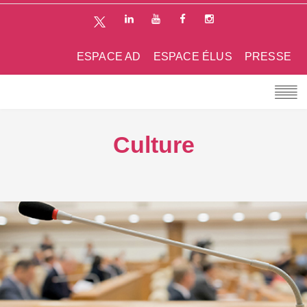
ESPACE AD
ESPACE ÉLUS
PRESSE
Culture