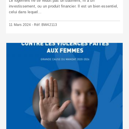
Le logement ne se réduit pas un bâtiment, ni à un
investissement, ou un produit financier. Il est un bien essentiel,
celui dans lequel...
11 Mars 2024 - Réf: BW42113