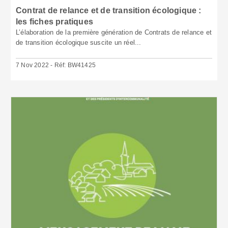
Contrat de relance et de transition écologique :
les fiches pratiques
L’élaboration de la première génération de Contrats de relance et
de transition écologique suscite un réel...
7 Nov 2022 - Réf: BW41425