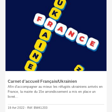
Carnet d'accueil Français/Ukrainien
Afin d’accompagner au mieux les réfugiés ukrainiens arrivés en
France, la mairie du 15e arrondissement a mis en place un
livret...
19 Avr 2022 - Réf: BW41203