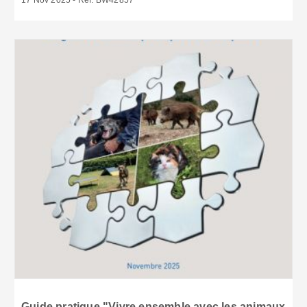
17 Nov 2025 - Réf: BW42857
Guide pratique "Vivre ensemble avec les animaux