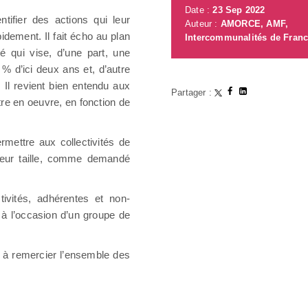
Date :
23 Sep 2022
ntifier des actions qui leur
Auteur :
AMORCE, AMF,
dement. Il fait écho au plan
Intercommunalités de Fran
é qui vise, d’une part, une
 d’ici deux ans et, d’autre
. Il revient bien entendu aux
Partager :
tre en oeuvre, en fonction de
rmettre aux collectivités de
t leur taille, comme demandé
tivités, adhérentes et non-
 à l’occasion d’un groupe de
à remercier l’ensemble des