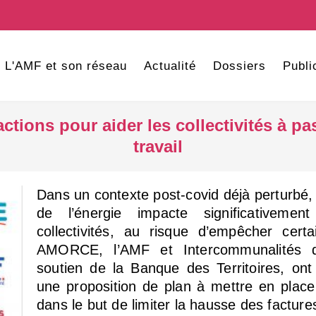
L'AMF et son réseau
Actualité
Dossiers
Publi
ctions pour aider les collectivités à pas
travail
Dans un contexte post-covid déjà perturbé, 
de l’énergie impacte significativeme
collectivités, au risque d’empêcher certa
AMORCE, l’AMF et Intercommunalités 
soutien de la Banque des Territoires, ont 
une proposition de plan à mettre en place p
dans le but de limiter la hausse des facture