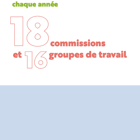
Documents
statutaires