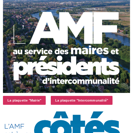
La plaquette "Mairie"
La plaquette "Intercommunalité"